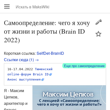
Самоопределение: чего я хочу
от жизни и работы (Brain ID
цей
2022)
Короткая ссылка:
SelfDet-BrainID
Ссылки сюда (1) →
Еще про самоопределение
16-17.04.2022 
Тюменский 
online-форум Brain ID
Анонс выступления
Я - Максим
Цепков,
архитектор и
бизнес-