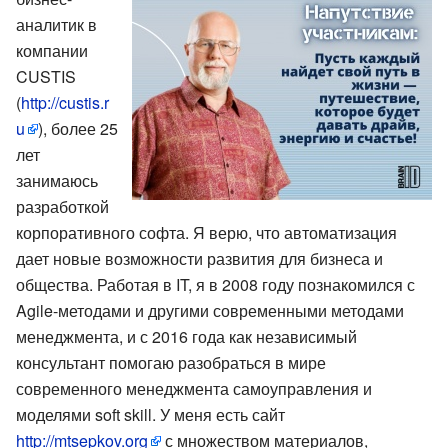
аналитик в
компании
CUSTIS
(
http://custis.r
u
), более 25
лет
занимаюсь
разработкой
корпоративного софта. Я верю, что автоматизация
дает новые возможности развития для бизнеса и
общества. Работая в IT, я в 2008 году познакомился с
Agile-методами и другими современными методами
менеджмента, и с 2016 года как независимый
консультант помогаю разобраться в мире
современного менеджмента самоуправления и
моделями soft skill. У меня есть сайт
http://mtsepkov.org
с множеством материалов,