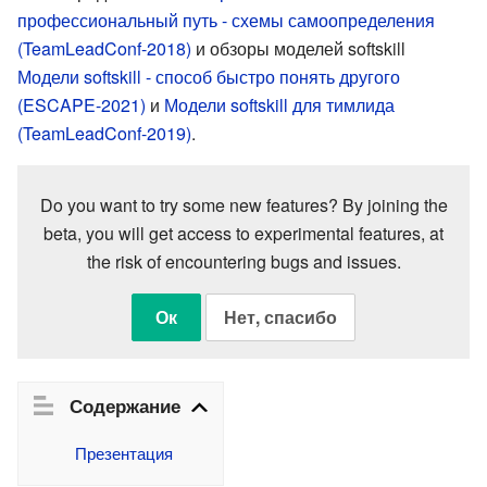
профессиональный путь - схемы самоопределения
(TeamLeadConf-2018)
и обзоры моделей softskill
Модели softskill - способ быстро понять другого
(ESCAPE-2021)
и
Модели softskill для тимлида
(TeamLeadConf-2019)
.
Do you want to try some new features? By joining the
beta, you will get access to experimental features, at
the risk of encountering bugs and issues.
Ок
Нет, спасибо
Содержание
Презентация