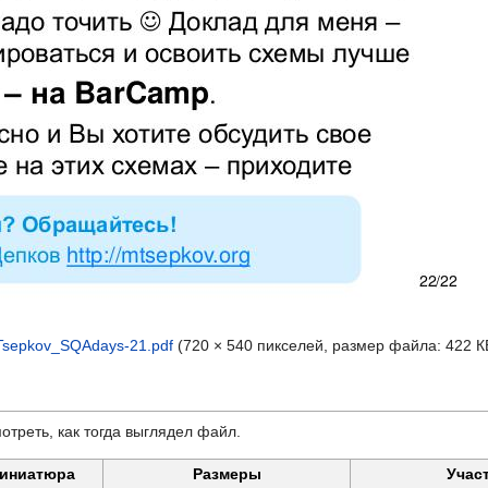
_Tsepkov_SQAdays-21.pdf
‎
(720 × 540 пикселей, размер файла: 422 
отреть, как тогда выглядел файл.
иниатюра
Размеры
Учас