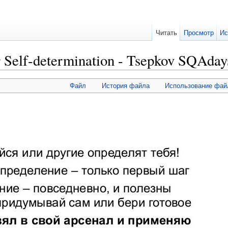
Читать
Просмотр
Ис
 Self-determination - Tsepkov SQAday
Файл
История файла
Использование фай