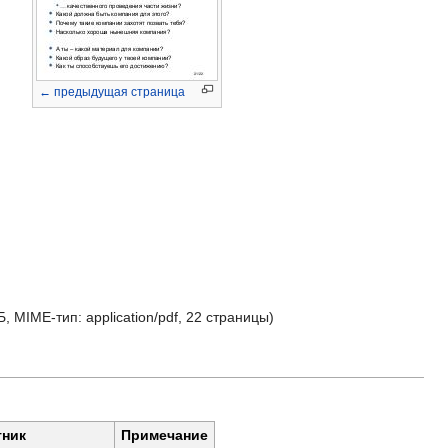
← предыдущая страница
КБ, MIME-тип:
application/pdf
, 22 страницы)
тник
Примечание