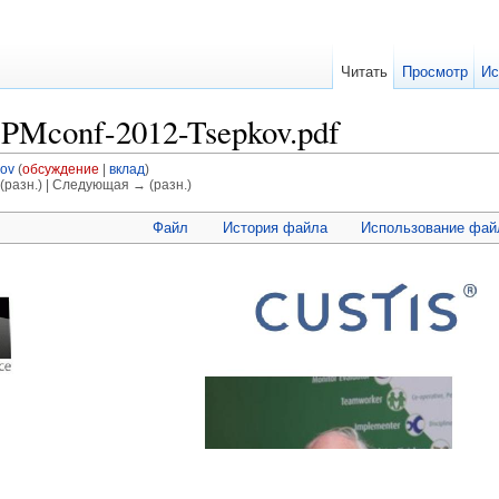
Читать
Просмотр
Ис
PMconf-2012-Tsepkov.pdf
ov
(
обсуждение
|
вклад
)
(разн.) | Следующая → (разн.)
Файл
История файла
Использование фай