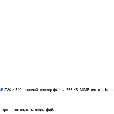
df
‎
(720 × 540 пикселей, размер файла: 766 КБ, MIME-тип:
applicatio
отреть, как тогда выглядел файл.