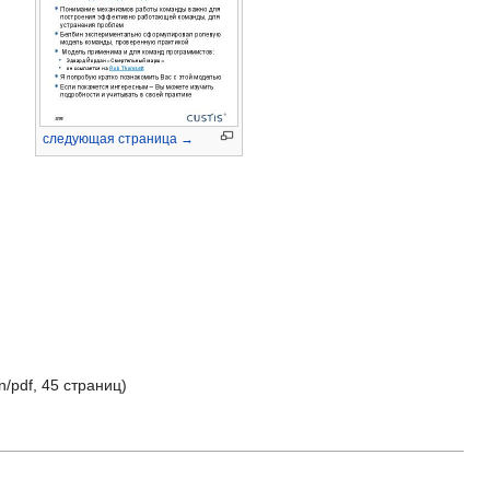
следующая страница →
n/pdf
, 45 страниц)