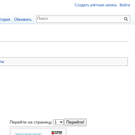
Создать учётную запись
Войти
тория
Обновить
ла
Перейти на страницу