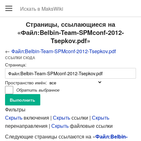
Страницы, ссылающиеся на
«Файл:Belbin-Team-SPMconf-2012-
Tsepkov.pdf»
←
Файл:Belbin-Team-SPMconf-2012-Tsepkov.pdf
ССЫЛКИ СЮДА
Страница:
Пространство имён:
Обратить выбранное
Фильтры
Скрыть
включения |
Скрыть
ссылки |
Скрыть
перенаправления |
Скрыть
файловые ссылки
Следующие страницы ссылаются на «
Файл:Belbin-