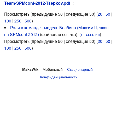
Team-SPMconf-2012-Tsepkov.pdf
»:
Просмотреть (предыдущие 50 | следующие 50) (
20
|
50
|
100
|
250
|
500
)
Роли в команде - модель Белбина (Максим Цепков
на SPMconf-2012)
(файловая ссылка) ‎
(
← ссылки
)
Просмотреть (предыдущие 50 | следующие 50) (
20
|
50
|
100
|
250
|
500
)
Мобильный
Стационарный
MaksWiki
Конфиденциальность