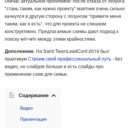
сейчас актуальной проблемой: после отказа от лозунга
"стань таким, как нужно проекту" маятник очень сильно
качнулся в другую сторону с лозунгом "примите меня
таким, как я есть", что для проекта не слишком
конструктивно. Предлагаемые схемы дают подход к
поиску win-win между этими крайностями.
Дополнение
. На Saint TeamLeadConf-2019 был
практикум
Строим свой профессиональный путь
- без
видео, но слайдов больше и есть слайды про
применение схем для семьи.
Содержание
Видео
Презентация