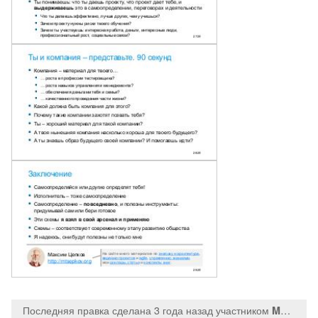
Последняя правка сделана 3 года назад
участником
MaksTsepkov