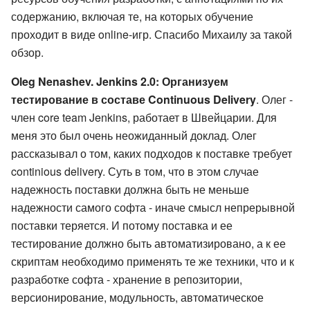
содержанию, включая те, на которых обучение
проходит в виде online-игр. Спасибо Михаилу за такой
обзор.
Oleg Nenashev. Jenkins 2.0: Организуем
тестирование в составе Continuous Delivery
. Олег -
член core team Jenkins, работает в Швейцарии. Для
меня это был очень неожиданный доклад. Олег
рассказывал о том, каких подходов к поставке требует
continious delivery. Суть в том, что в этом случае
надежность поставки должна быть не меньше
надежности самого софта - иначе смысл непрерывной
поставки теряется. И потому поставка и ее
тестирование должно быть автоматизировано, а к ее
скриптам необходимо применять те же техники, что и к
разработке софта - хранение в репозитории,
версионирование, модульность, автоматическое