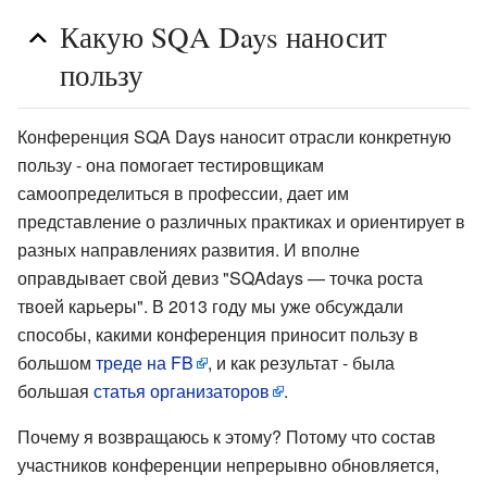
Какую SQA Days наносит
пользу
Конференция SQA Days наносит отрасли конкретную
пользу - она помогает тестировщикам
самоопределиться в профессии, дает им
представление о различных практиках и ориентирует в
разных направлениях развития. И вполне
оправдывает свой девиз "SQAdays — точка роста
твоей карьеры". В 2013 году мы уже обсуждали
способы, какими конференция приносит пользу в
большом
треде на FB
, и как результат - была
большая
статья организаторов
.
Почему я возвращаюсь к этому? Потому что состав
участников конференции непрерывно обновляется,