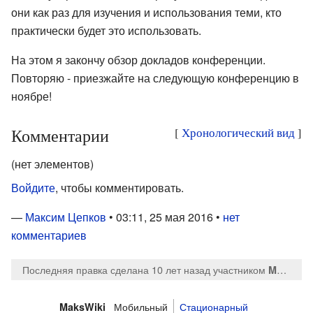
они как раз для изучения и использования теми, кто
практически будет это использовать.
На этом я закончу обзор докладов конференции.
Повторяю - приезжайте на следующую конференцию в
ноябре!
Комментарии
[
Хронологический вид
]
(нет элементов)
Войдите
, чтобы комментировать.
—
Максим Цепков
• 03:11, 25 мая 2016 •
нет
комментариев
Последняя правка сделана 10 лет назад
участником
MaksTsepkov
Мобильный
Стационарный
MaksWiki