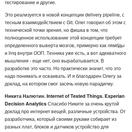
тестирование и другие.
Это реализуется в новой концепции delivery pipeline, с
тесным взаимодействием с Git. Олег говорил об этом с
технической точки зрения, но фишка в том, что
полноценное использование этой концепции требует
определенного выверта мозгов, примерно как лямбды
и linq внутри ООП. Техника уже есть, а вот адекватного
мышления - еще нет, оно вырабатывается. В
разработке это часто. Но практически значит, что это
надо понимать и осваивать. И я благодарен Олегу за
доклад, на котором смог засечь новую парадигму.
Никита Налютин. Internet of Tested Things. Experian
Decision Analytics
Спасибо Никите за очень крутой
доклад про интернет вещей, различные устройства. От
разработчика, который своими руками собирает из
разных плат, блоков и датчиков устройство для