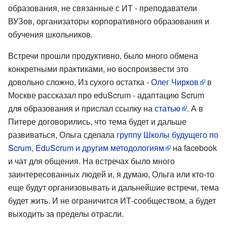
образования, не связанные с ИТ - преподаватели
ВУЗов, организаторы корпоративного образования и
обучения школьников.
Встречи прошли продуктивно, было много обмена
конкретными практиками, но воспроизвести это
довольно сложно. Из сухого остатка -
Олег Чирков
в
Москве рассказал про eduScrum - адаптацию Scrum
для образования и прислал ссылку на
статью
. А в
Питере договорились, что тема будет и дальше
развиваться, Ольга сделала
группу Школы будущего по
Scrum, EduScrum и другим методологиям
на facebook
и чат для общения. На встречах было много
заинтересованных людей и, я думаю, Ольга или кто-то
еще будут организовывать и дальнейшие встречи, тема
будет жить. И не ограничится ИТ-сообществом, а будет
выходить за пределы отрасли.