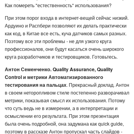
Как помереть "естественность" использования?
При этом порог входа в интернет-вещей сейчас низкий.
Ардуино и Распбери позволяют их делать практически
как код, в Китае все есть, куча датчиков самых разных.
Поэтому все эти проблемы - не для узкого круга
профессионалов, они будут касаться очень широкого
круга разработчиков и тестировщиков. Готовьтесь.
Антон Семенченко. Quality Assurance, Quality
Control и метрики Автоматизированного
тестирования на пальцах
. Прекрасный доклад. Антон
в своем неторопливом стиле постепенно разворачивал
метрики, показывая смысл их использования. Потому
что суть ведь не в измерении, а в интерпретации и
осмыслении его результата. При этом презентация
была очень подробной, она задумана как quick guide,
поэтому в рассказе Антон пропускал часть слайдов -