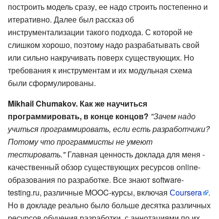
построить модель сразу, ее надо строить постепенно и
итеративно. Далее был рассказ об
инструментализации такого подхода. С которой не
слишком хорошо, поэтому надо разрабатывать свой
или сильно накручивать поверх существующих. Но
требования к инструментам и их модульная схема
были сформулированы.
Mikhail Chumakov. Как же научиться
программировать, в конце концов?
"Зачем надо
учиться программировать, если есть разработчики?
Потому что программисты не умеют
тестировать."
Главная ценность доклада для меня -
качественный обзор существующих ресурсов online-
образования по разработке. Все знают software-
testing.ru, различные MOOC-курсы, включая
Сoursera
.
Но в докладе реально было больше десятка различных
ресурсов обучения разработки, с аннотациями по их