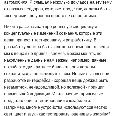
автомобиля. Я слышал несколько докладов на эту тему
от разных вендоров, которые, вроде как, должны быть
экспертами - по уровню просто не сопоставимо.
Никита рассказывал про реальную специфику и
концептуальные изменений сознания, которые эти
вещи приносят тестировщику и разработчику. В
разработку должна быть заложена временность вещи:
мы к вещам не привязываемся, можем менять, но
накопленные данные нам важны, например, данные
по забегам для фитнесс-браслета, они должны
сохраниться, а не исчезнуть с ним. Новые вызовы при
разработке интерфейса - хорошая вещь должна быть
незаметной, ненадоедливой, но полезной - принцип
наименьшей индикации. И это - меняет привычные
представления о тестировании и юзабилити.
Например, многие устройства используют совместно
свет, цвет и звук - как тестировать, оценивать usability?