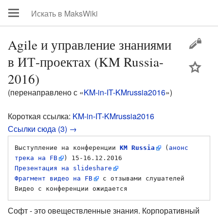
Agile и управление знаниями
в ИТ-проектах (KM Russia-
цей
2016)
(перенаправлено с «
KM-in-IT-KMrussia2016
»)
Короткая ссылка:
KM-in-IT-KMrussia2016
Ссылки сюда (3) →
Выступление на конференции 
KM Russia
 (
анонс 
трека на FB
Презентация на slideshare
Фрагмент видео на FB
 с отзывами слушателей

Софт - это овеществленные знания. Корпоративный