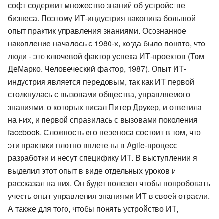
софт содержит множество знаний об устройстве
бизнеса. Поэтому ИТ-индустрия накопила большой
опыт практик управления знаниями. Осознанное
накопление началось с 1980-х, когда было понято, что
люди - это ключевой фактор успеха ИТ-проектов (Том
ДеМарко. Человеческий фактор, 1987). Опыт ИТ-
индустрия является передовым, так как ИТ первой
столкнулась с вызовами общества, управляемого
знаниями, о которых писал Питер Друкер, и ответила
на них, и первой справилась с вызовами поколения
facebook. Сложность его переноса состоит в том, что
эти практики плотно вплетены в Agile-процесс
разработки и несут специфику ИТ. В выступлении я
выделил этот опыт в виде отдельных уроков и
рассказал на них. Он будет полезен чтобы попробовать
учесть опыт управления знаниями ИТ в своей отрасли.
А также для того, чтобы понять устройство ИТ,