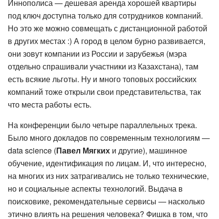
Иннополиса — дешевая аренда хорошей квартиры
под ключ доступна только для сотрудников компаний.
Но это же можно совмещать с дистанционной работой
в других местах :) А город в целом бурно развивается,
они зовут компании из России и зарубежья (мэра
отдельно спрашивали участники из Казахстана), там
есть всякие льготы. Ну и много топовых российских
компаний тоже открыли свои представительства, так
что места работы есть.
На конференции было четыре параллельных трека.
Было много докладов по современным технологиям —
data science (
Павел Мягких
и другие), машинное
обучение, идентификация по лицам. И, что интересно,
на многих из них затрагивались не только технические,
но и социальные аспекты технологий. Выдача в
поисковике, рекомендательные сервисы — насколько
этично влиять на решения человека? Фишка в том, что