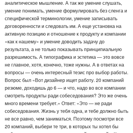
аналитическое мышление. А так же умение слушать,
умение понимать, умение формулировать без сленга и
специфической терминологии, умение записывать
договоренности и следовать им. А еще установка на
активную позицию и отношение к продукту и компании
«как к нашему» и умение доводить задачу до
результата, а не только показывать принципиальную
разрешимость. А типографика и эстетика — это вовсе
не главное, хотя, конечно, тоже нужны. А в ответах на
вопросы — очень интересный тезис про выбор работы.
Вопрос был «Вот дизайнер ищет работу. 20 компаний
резюме, доходишь до 6 — и что, надо во все компании
смотреть продукты ради собеседования? Это же очень
много времени требует.» Ответ: «Это — не ради
собеседования. Жизнь у тебя одна, и тебе должно быть
не все равно, чем заниматься. Поэтому посмотри все
20 компаний, выбери те три, в которых ты хотел бы