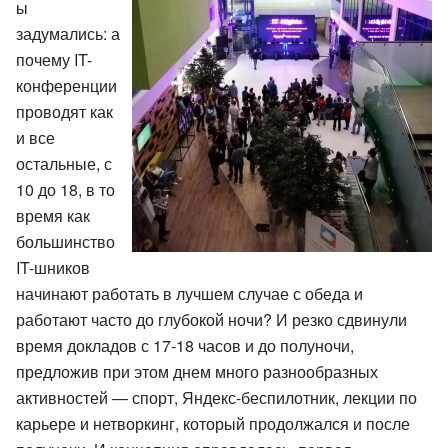
ы
задумались: а
почему IT-
конференции
проводят как
и все
остальные, с
10 до 18, в то
время как
большинство
IT-шников
начинают работать в лучшем случае с обеда и
работают часто до глубокой ночи? И резко сдвинули
время докладов с 17-18 часов и до полуночи,
предложив при этом днем много разнообразных
активностей — спорт, Яндекс-беспилотник, лекции по
карьере и нетворкинг, который продолжался и после