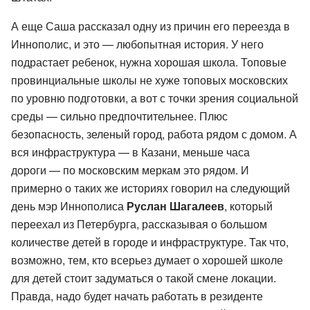
А еще Саша рассказал одну из причин его переезда в
Иннополис, и это — любопытная история. У него
подрастает ребенок, нужна хорошая школа. Топовые
провинциальные школы не хуже топовых московских
по уровню подготовки, а вот с точки зрения социальной
среды — сильно предпочтительнее. Плюс
безопасность, зеленый город, работа рядом с домом. А
вся инфраструктура — в Казани, меньше часа
дороги — по московским меркам это рядом. И
примерно о таких же историях говорил на следующий
день мэр Иннополиса
Руслан Шагалеев
, который
переехал из Петербурга, рассказывая о большом
количестве детей в городе и инфраструктуре. Так что,
возможно, тем, кто всерьез думает о хорошей школе
для детей стоит задуматься о такой смене локации.
Правда, надо будет начать работать в резиденте