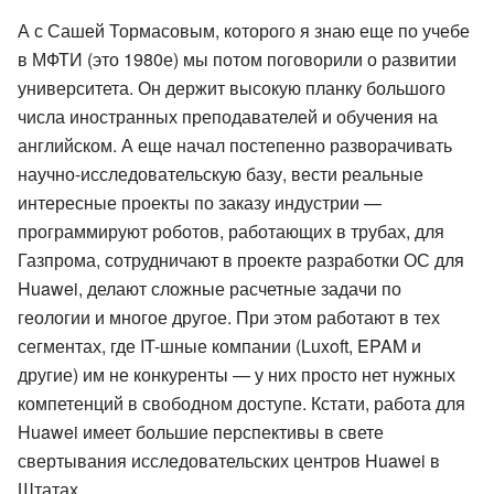
А с Сашей Тормасовым, которого я знаю еще по учебе
в МФТИ (это 1980е) мы потом поговорили о развитии
университета. Он держит высокую планку большого
числа иностранных преподавателей и обучения на
английском. А еще начал постепенно разворачивать
научно-исследовательскую базу, вести реальные
интересные проекты по заказу индустрии —
программируют роботов, работающих в трубах, для
Газпрома, сотрудничают в проекте разработки ОС для
Huawei, делают сложные расчетные задачи по
геологии и многое другое. При этом работают в тех
сегментах, где IT-шные компании (Luxoft, EPAM и
другие) им не конкуренты — у них просто нет нужных
компетенций в свободном доступе. Кстати, работа для
Huawei имеет большие перспективы в свете
свертывания исследовательских центров Huawei в
Штатах.