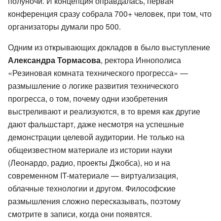
полуночи. И концепция оправдалась, первая
конференция сразу собрала 700+ человек, при том, что
организаторы думали про 500.
Одним из открывающих докладов в было выступление
Александра Тормасова
, ректора Иннополиса
«Резиновая комната технического прогресса» —
размышление о логике развития технического
прогресса, о том, почему одни изобретения
выстреливают и реализуются, в то время как другие
дают фальшстарт, даже несмотря на успешные
демонстрации целевой аудитории. Не только на
общеизвестном материале из истории науки
(Леонардо, радио, проекты Джобса), но и на
современном IT-материале — виртуализация,
облачные технологии и другом. Философские
размышления сложно пересказывать, поэтому
смотрите в записи, когда они появятся.