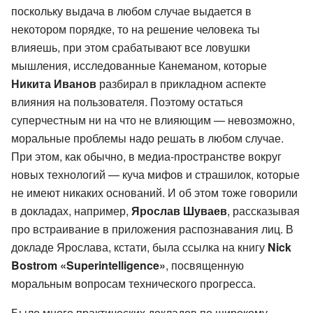
поскольку выдача в любом случае выдается в
некотором порядке, то на решение человека ты
влияешь, при этом срабатывают все ловушки
мышления, исследованные Канеманом, которые
Никита Иванов
разбирал в прикладном аспекте
влияния на пользователя. Поэтому остаться
суперчестным ни на что не влияющим — невозможно,
моральные проблемы надо решать в любом случае.
При этом, как обычно, в медиа-пространстве вокруг
новых технологий — куча мифов и страшилок, которые
не имеют никаких оснований. И об этом тоже говорили
в докладах, например,
Ярослав Шуваев
, рассказывая
про встраивание в приложения распознавания лиц. В
докладе Ярослава, кстати, была ссылка на книгу
Nick
Bostrom «Superintelligence»
, посвященную
моральным вопросам технического прогресса.
Было много практических докладов по широкому