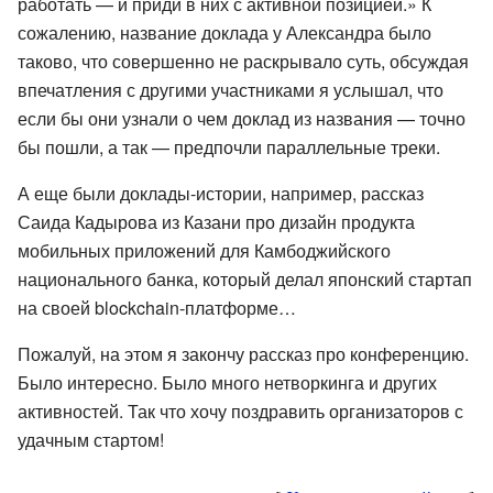
работать — и приди в них с активной позицией.» К
сожалению, название доклада у Александра было
таково, что совершенно не раскрывало суть, обсуждая
впечатления с другими участниками я услышал, что
если бы они узнали о чем доклад из названия — точно
бы пошли, а так — предпочли параллельные треки.
А еще были доклады-истории, например, рассказ
Саида Кадырова из Казани про дизайн продукта
мобильных приложений для Камбоджийского
национального банка, который делал японский стартап
на своей blockchain-платформе…
Пожалуй, на этом я закончу рассказ про конференцию.
Было интересно. Было много нетворкинга и других
активностей. Так что хочу поздравить организаторов с
удачным стартом!