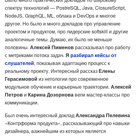
спектру технологий — PostreSQL, Java, ClosureScript,
NodeJS, GraphQL, ML, облака и DevOps и многое
другое. Но было и много докладов про управление
проектом и продуктом, про лидерские softskill и другие
аналогичные темы. Думаю, их было не меньше
половины.
Алексей Пименов
рассказывал про работу
с метриками потока задач.
Я
разбирал кейсы от
слушателей
, показывая адаптацию процесс к
реальному проекту. Интересный рассказ
Елены
Герасимовой
из нетологии про современное
модульное обучение и карьерные траектории.
Алексей
Петров
и
Карина Дозорнова
вели мастер-классы про
коммуникации.
Был очень интересный доклад
Александра Пелевина
«Контрформа продукта», рассказывающий про навыки
дизайнера, важнейшим из которых является