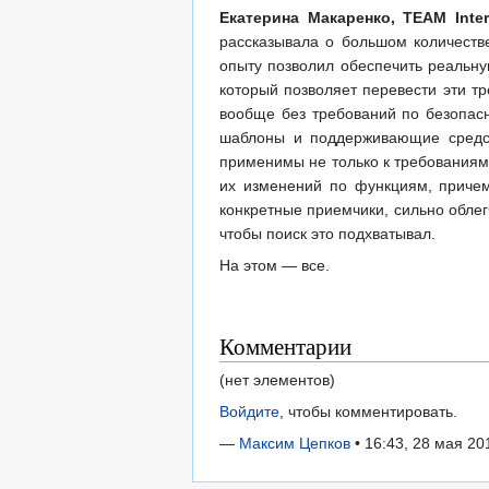
Екатерина Макаренко, TEAM Int
рассказывала о большом количеств
опыту позволил обеспечить реальну
который позволяет перевести эти т
вообще без требований по безопасн
шаблоны и поддерживающие средств
применимы не только к требованиям 
их изменений по функциям, причем
конкретные приемчики, сильно обле
чтобы поиск это подхватывал.
На этом — все.
Комментарии
(нет элементов)
Войдите
, чтобы комментировать.
—
Максим Цепков
• 16:43, 28 мая 20