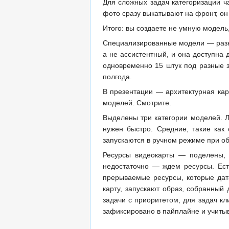
Для сложных задач категоризации ча
фото сразу выкатывают на фронт, он
Итого: вы создаете не умную модель
Специализированные модели — разные
а не ассистентный, и она доступна
одновременно 15 штук под разные з
полгода.
В презентации — архитектурная карти
моделей. Смотрите.
Выделены три категории моделей. Л
нужен быстро. Средние, такие как
запускаются в ручном режиме при о
Ресурсы видеокарты — поделены, A
недостаточно — ждем ресурсы. Ест
прерываемые ресурсы, которые дата
карту, запускают образ, собранный 
задачи с приоритетом, для задач кл
зафиксировано в пайплайне и учитыв