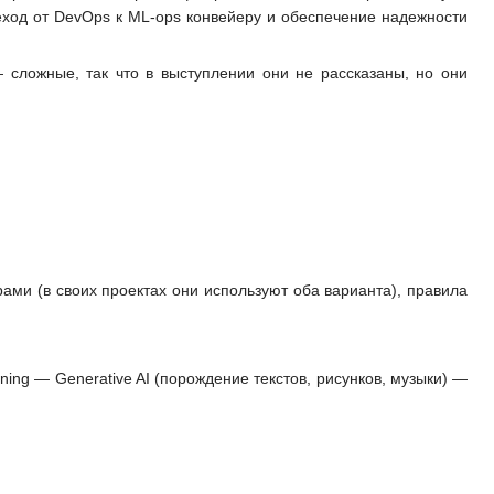
еход от DevOps к ML-ops конвейеру и обеспечение надежности
сложные, так что в выступлении они не рассказаны, но они
ами (в своих проектах они используют оба варианта), правила
ing — Generative AI (порождение текстов, рисунков, музыки) —