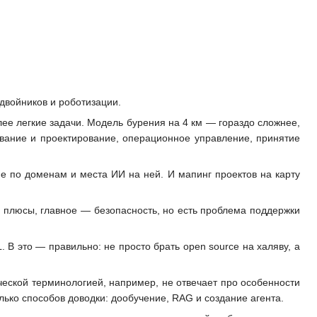
двойников и роботизации.
ее легкие задачи. Модель бурения на 4 км — гораздо сложнее,
вание и проектирование, операционное управление, принятие
е по доменам и места ИИ на ней. И мапинг проектов на карту
— плюсы, главное — безопасность, но есть проблема поддержки
. B это — правильно: не просто брать open source на халяву, а
еской терминологией, например, не отвечает про особенности
ько способов доводки: дообучение, RAG и создание агента.