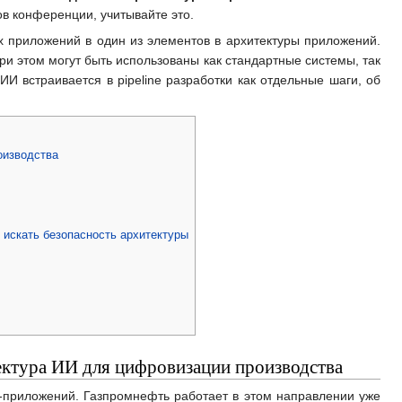
ов конференции, учитывайте это.
х приложений в один из элементов в архитектуры приложений.
и этом могут быть использованы как стандартные системы, так
 встраивается в pipeline разработки как отдельные шаги, об
оизводства
е искать безопасность архитектуры
ектура ИИ для цифровизации производства
ИИ-приложений. Газпромнефть работает в этом направлении уже