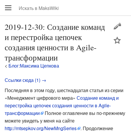
2019-12-30: Создание команд
и перестройка цепочек
цей
создания ценности в Agile-
трансформации
<
Блог:Максима Цепкова
Ссылки сюда (1) →
Последняя в этом году, шестнадцатая статья из серии
«Менеджмент цифрового мира»
Создание команд и
перестройка цепочек создания ценности в Agile-
трансформации
Полное оглавление вы по-прежнему
можете увидеть у меня на сайте
http://mtsepkov.org/NewMngSeries
. Продолжение