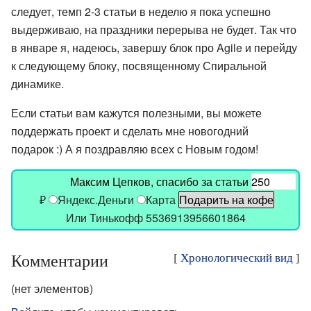
следует, темп 2-3 статьи в неделю я пока успешно
выдерживаю, на праздники перерыва не будет. Так что
в январе я, надеюсь, завершу блок про Agile и перейду
к следующему блоку, посвященному Спиральной
динамике.
Если статьи вам кажутся полезными, вы можете
поддержать проект и сделать мне новогодний
подарок :) А я поздравляю всех с Новым годом!
₽
Яндекс.Деньги
Карта
Или Тинькофф 5536913956601864
Комментарии
[
Хронологический вид
]
(нет элементов)