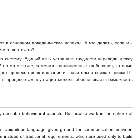
ают в основном поведенческие аспекты. А что делать, если мы
ти от контекста?
ю систему. Единый язык устраняет трудности перевода между
й на этом языке, заменить традиционные требования, которые
ает процесс проектирования и значительно снижает риски IT-
А в процессе эксплуатации модель обеспечивает возможность
 describe behavioural aspects. But how to work in the sphere of
ea. Ubiquitous language gives ground for communication between
instead of traditional requirements, which are used only to build