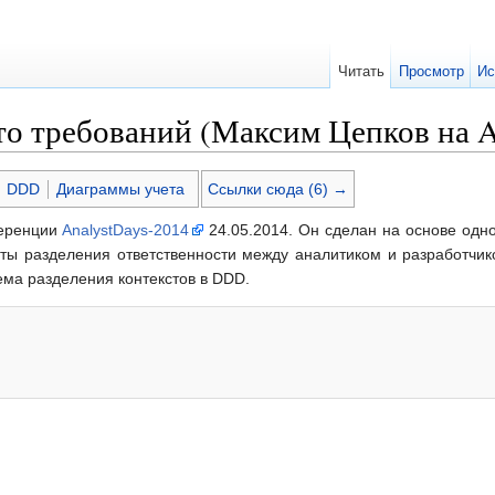
Читать
Просмотр
Ис
о требований (Максим Цепков на An
DDD
Диаграммы учета
Ссылки сюда (6) →
ференции
AnalystDays-2014
24.05.2014. Он сделан на основе од
ты разделения ответственности между аналитиком и разработчик
тема разделения контекстов в DDD.