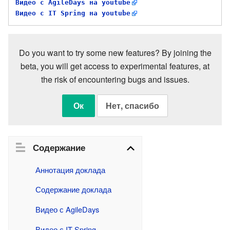
Видео с AgileDays на youtube
Видео с IT Spring на youtube
Do you want to try some new features? By joining the
beta, you will get access to experimental features, at
the risk of encountering bugs and issues.
Ок
Нет, спасибо
Содержание
Аннотация доклада
Содержание доклада
Видео с AgileDays
Видео с IT Spring