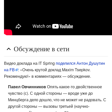
Обсуждение в сети
Видео доклада на IT Spring
поделился Антон Душутин
на FB
: «Очень крутой доклад Maxim Tsepkov.
Рекомендую!» в комментариях — обсуждение.
Павел Овчинников
Опять какое-то двойственное
чувство (с). С одной стороны — вроде уже до
Минцберга дело дошло, что не может не радовать. С
другой стороны — вызовы третьей (научно-