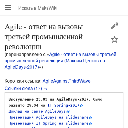
Agile - ответ на вызовы
третьей промышленной
цей
революции
(перенаправлено с «
Agile - ответ на вызовы третьей
промышленной революции (Максим Цепков на
AgileDays-2017)
»)
Короткая ссылка:
AgileAgainstThirdWave
Ссылки сюда (17) →
Выступление 23.03 на AgileDays-2017
, было 
развито
 29.04 на 
IT Spring-2017
Доклад на сайте AgileDays
Презентация AgileDays на slideshare
Презентация IT Spring на slideshare