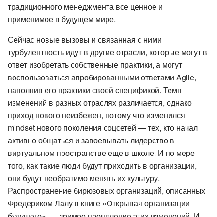
традиционного менеджмента все ценное и
применимое в будущем мире.
Сейчас новые вызовы и связанная с ними
турбулентность идут в другие отрасли, которые могут в
ответ изобретать собственные практики, а могут
воспользоваться апробированными ответами Agile,
наполнив его практики своей спецификой. Темп
изменений в разных отраслях различается, однако
приход нового неизбежен, потому что изменился
mindset нового поколения соцсетей — тех, кто начал
активно общаться и завоевывать лидерство в
виртуальном пространстве еще в школе. И по мере
того, как такие люди будут приходить в организации,
они будут необратимо менять их культуру.
Распространение бирюзовых организаций, описанных
Фредериком Лалу в книге «Открывая организации
будущего», — зримое проявление этих изменений. И