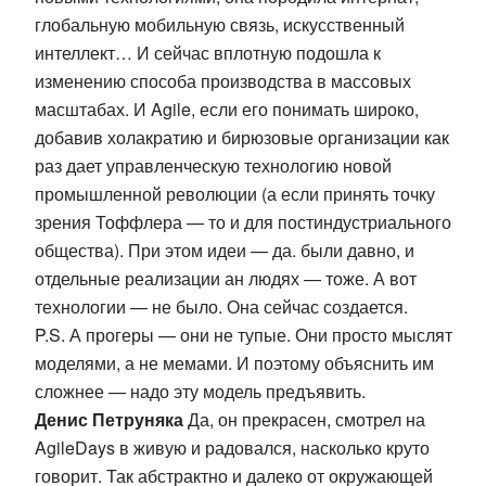
глобальную мобильную связь, искусственный
интеллект… И сейчас вплотную подошла к
изменению способа производства в массовых
масштабах. И Agile, если его понимать широко,
добавив холакратию и бирюзовые организации как
раз дает управленческую технологию новой
промышленной революции (а если принять точку
зрения Тоффлера — то и для постиндустриального
общества). При этом идеи — да. были давно, и
отдельные реализации ан людях — тоже. А вот
технологии — не было. Она сейчас создается.
P.S. А прогеры — они не тупые. Они просто мыслят
моделями, а не мемами. И поэтому объяснить им
сложнее — надо эту модель предъявить.
Денис Петруняка
Да, он прекрасен, смотрел на
AgileDays в живую и радовался, насколько круто
говорит. Так абстрактно и далеко от окружающей