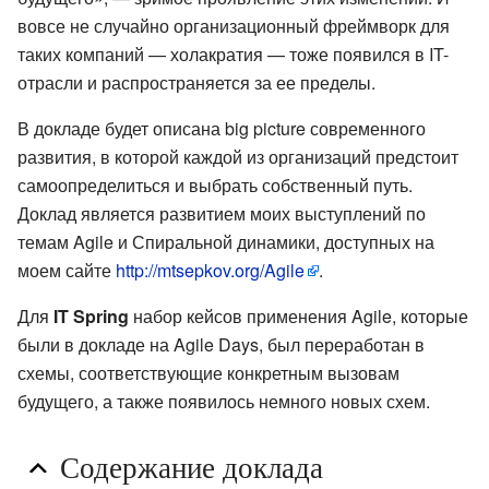
вовсе не случайно организационный фреймворк для
таких компаний — холакратия — тоже появился в IT-
отрасли и распространяется за ее пределы.
В докладе будет описана big picture современного
развития, в которой каждой из организаций предстоит
самоопределиться и выбрать собственный путь.
Доклад является развитием моих выступлений по
темам Agile и Спиральной динамики, доступных на
моем сайте
http://mtsepkov.org/Agile
.
Для
IT Spring
набор кейсов применения Agile, которые
были в докладе на Agile Days, был переработан в
схемы, соответствующие конкретным вызовам
будущего, а также появилось немного новых схем.
Содержание доклада