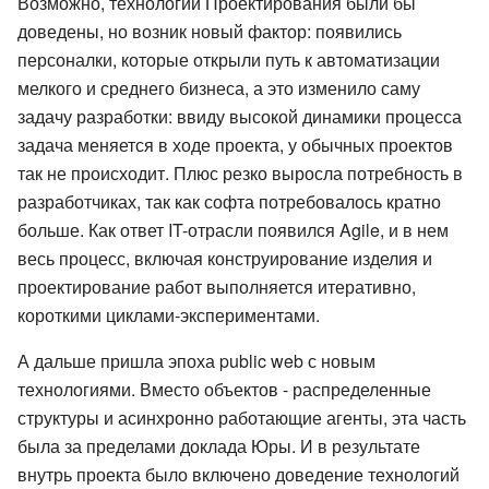
Возможно, технологии Проектирования были бы
доведены, но возник новый фактор: появились
персоналки, которые открыли путь к автоматизации
мелкого и среднего бизнеса, а это изменило саму
задачу разработки: ввиду высокой динамики процесса
задача меняется в ходе проекта, у обычных проектов
так не происходит. Плюс резко выросла потребность в
разработчиках, так как софта потребовалось кратно
больше. Как ответ IT-отрасли появился Agile, и в нем
весь процесс, включая конструирование изделия и
проектирование работ выполняется итеративно,
короткими циклами-экспериментами.
А дальше пришла эпоха public web с новым
технологиями. Вместо объектов - распределенные
структуры и асинхронно работающие агенты, эта часть
была за пределами доклада Юры. И в результате
внутрь проекта было включено доведение технологий