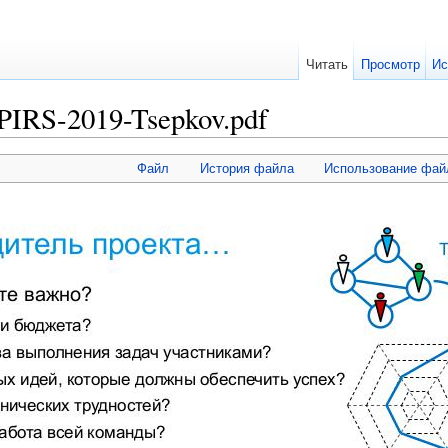
Читать
Просмотр
Ис
IRS-2019-Tsepkov.pdf
Файл
История файла
Использование фай