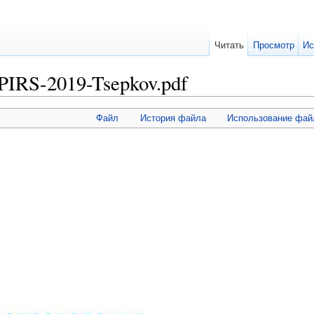
Читать
Просмотр
Ис
IRS-2019-Tsepkov.pdf
Файл
История файла
Использование фай