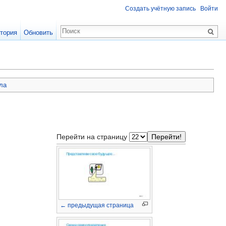
Создать учётную запись
Войти
тория
Обновить
ла
Перейти на страницу
← предыдущая страница