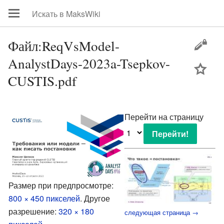
Файл:ReqVsModel-
AnalystDays-2023a-Tsepkov-
цей
CUSTIS.pdf
Перейти на страницу
Размер при предпросмотре:
800 × 450 пикселей
.
Другое
разрешение:
320 × 180
следующая страница →