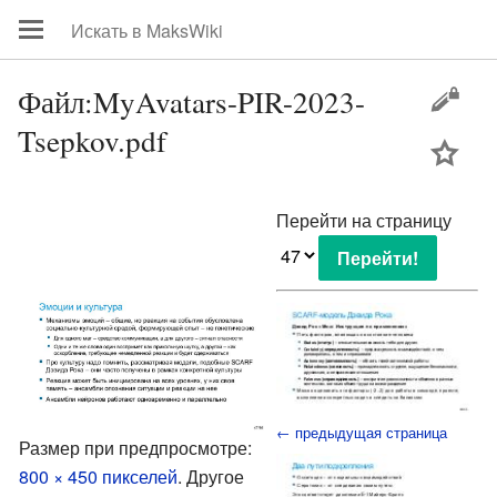
Файл:MyAvatars-PIR-2023-
Tsepkov.pdf
цей
Перейти на страницу
← предыдущая страница
Размер при предпросмотре:
800 × 450 пикселей
.
Другое