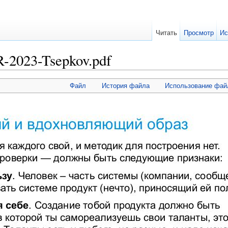
Читать
Просмотр
Ис
-2023-Tsepkov.pdf
Файл
История файла
Использование фай