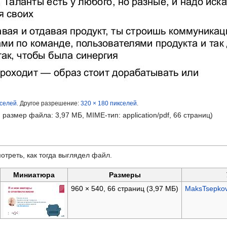
кселей
.
Другое разрешение:
320 × 180 пикселей
.
, размер файла: 3,97 МБ, MIME-тип:
application/pdf
, 66 страниц)
отреть, как тогда выглядел файл.
Миниатюра
Размеры
960 × 540, 66 страниц
(3,97 МБ)
MaksTsepko