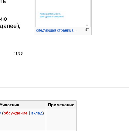
следующая страница →
Участник
Примечание
v
(
обсуждение
|
вклад
)