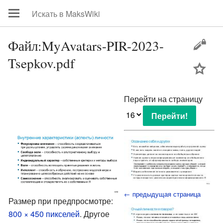
Файл:MyAvatars-PIR-2023-
Tsepkov.pdf
цей
Перейти на страницу
← предыдущая страница
Размер при предпросмотре:
800 × 450 пикселей
.
Другое