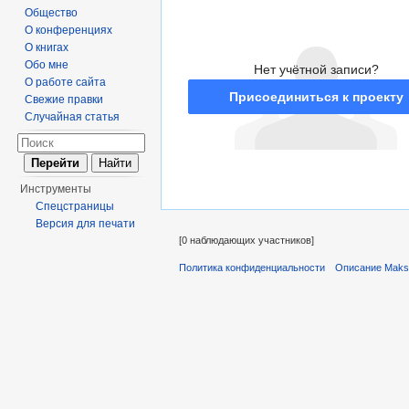
Общество
О конференциях
О книгах
Обо мне
Нет учётной записи?
О работе сайта
Присоединиться к проекту
Свежие правки
Случайная статья
Инструменты
Спецстраницы
Версия для печати
[0 наблюдающих участников]
Политика конфиденциальности
Описание Maks