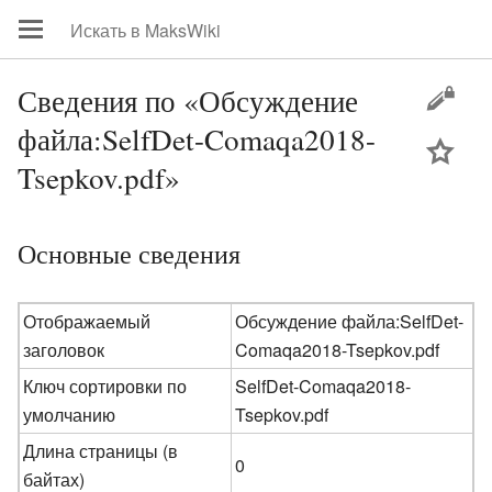
Сведения по «Обсуждение
файла:SelfDet-Comaqa2018-
цей
Tsepkov.pdf»
Основные сведения
Отображаемый
Обсуждение файла:SelfDet-
заголовок
Comaqa2018-Tsepkov.pdf
Ключ сортировки по
SelfDet-Comaqa2018-
умолчанию
Tsepkov.pdf
Длина страницы (в
0
байтах)