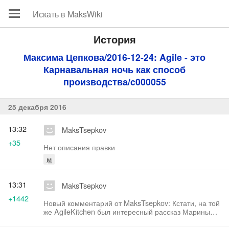
История
Максима Цепкова/2016-12-24: Agile - это
Карнавальная ночь как способ
производства/c000055
25 декабря 2016
13:32
MaksTsepkov
+35
Нет описания правки
м
13:31
MaksTsepkov
+1442
Новый комментарий от MaksTsepkov: Кстати, на той
же AgileKitchen был интересный рассказ Марины
Макарчук из Ростехнадзора -…