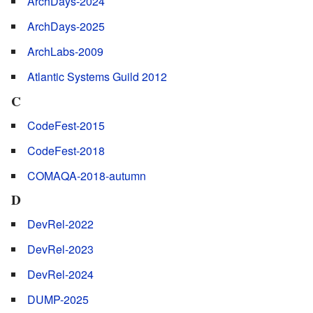
ArchDays-2024
ArchDays-2025
ArchLabs-2009
Atlantic Systems Guild 2012
C
CodeFest-2015
CodeFest-2018
COMAQA-2018-autumn
D
DevRel-2022
DevRel-2023
DevRel-2024
DUMP-2025