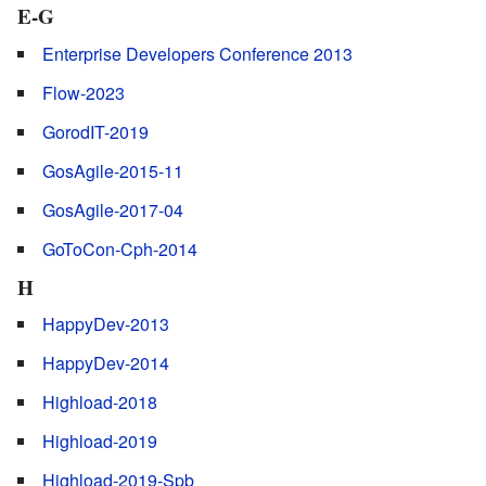
E-G
Enterprise Developers Conference 2013
Flow-2023
GorodIT-2019
GosAgile-2015-11
GosAgile-2017-04
GoToCon-Cph-2014
H
HappyDev-2013
HappyDev-2014
Highload-2018
Highload-2019
Highload-2019-Spb