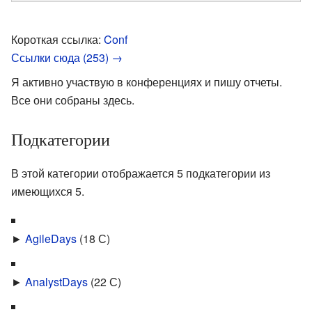
Короткая ссылка:
Conf
Ссылки сюда (253) →
Я активно участвую в конференциях и пишу отчеты.
Все они собраны здесь.
Подкатегории
В этой категории отображается 5 подкатегории из
имеющихся 5.
►
AgileDays
‎
(18 С)
►
AnalystDays
‎
(22 С)