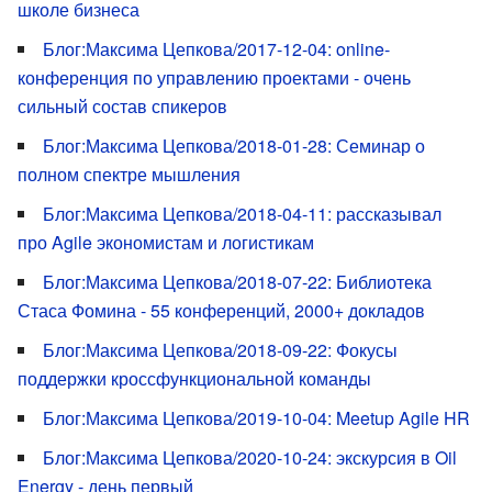
школе бизнеса
Блог:Максима Цепкова/2017-12-04: online-
конференция по управлению проектами - очень
сильный состав спикеров
Блог:Максима Цепкова/2018-01-28: Семинар о
полном спектре мышления
Блог:Максима Цепкова/2018-04-11: рассказывал
про Agile экономистам и логистикам
Блог:Максима Цепкова/2018-07-22: Библиотека
Стаса Фомина - 55 конференций, 2000+ докладов
Блог:Максима Цепкова/2018-09-22: Фокусы
поддержки кроссфункциональной команды
Блог:Максима Цепкова/2019-10-04: Meetup Agile HR
Блог:Максима Цепкова/2020-10-24: экскурсия в Oil
Energy - день первый