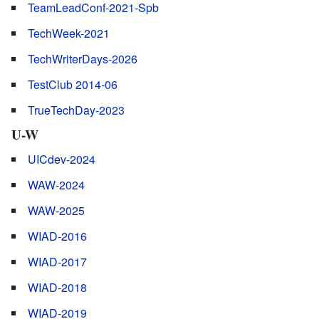
TeamLeadConf-2021-Spb
TechWeek-2021
TechWriterDays-2026
TestClub 2014-06
TrueTechDay-2023
U-W
UICdev-2024
WAW-2024
WAW-2025
WIAD-2016
WIAD-2017
WIAD-2018
WIAD-2019