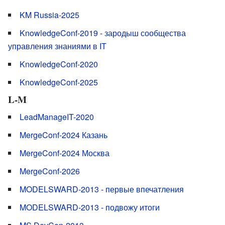
KM Russia-2025
KnowledgeConf-2019 - зародыш сообщества
управления знаниями в IT
KnowledgeConf-2020
KnowledgeConf-2025
L-M
LeadManageIT-2020
MergeConf-2024 Казань
MergeConf-2024 Москва
MergeConf-2026
MODELSWARD-2013 - первые впечатления
MODELSWARD-2013 - подвожу итоги