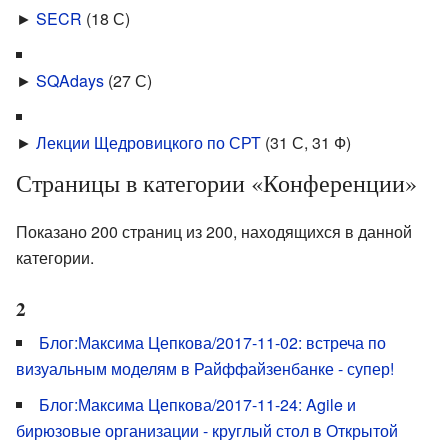
►
SECR
‎
(18 С)
►
SQAdays
‎
(27 С)
►
Лекции Щедровицкого по СРТ
‎
(31 С, 31 Ф)
Страницы в категории «Конференции»
Показано 200 страниц из 200, находящихся в данной
категории.
2
Блог:Максима Цепкова/2017-11-02: встреча по
визуальным моделям в Райффайзенбанке - супер!
Блог:Максима Цепкова/2017-11-24: Agile и
бирюзовые организации - круглый стол в Открытой