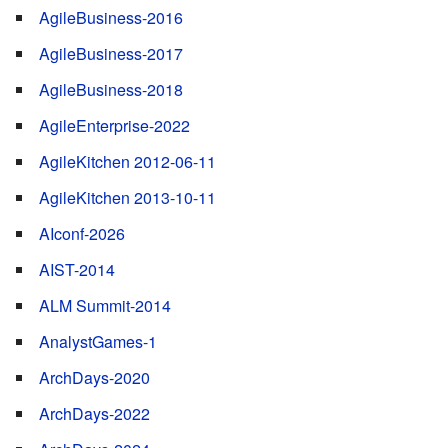
AgileBusiness-2016
AgileBusiness-2017
AgileBusiness-2018
AgileEnterprise-2022
AgileKitchen 2012-06-11
AgileKitchen 2013-10-11
AIconf-2026
AIST-2014
ALM Summit-2014
AnalystGames-1
ArchDays-2020
ArchDays-2022