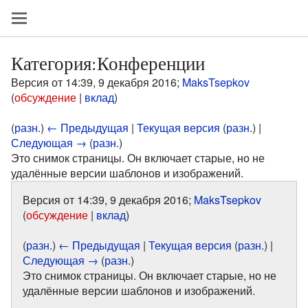
Категория:Конференции
Версия от 14:39, 9 декабря 2016;
MaksTsepkov
(
обсуждение
|
вклад
)
(
разн.
)
← Предыдущая
|
Текущая версия
(
разн.
) |
Следующая →
(
разн.
)
Это снимок страницы. Он включает старые, но не
удалённые версии шаблонов и изображений.
Версия от 14:39, 9 декабря 2016;
MaksTsepkov
(
обсуждение
|
вклад
)
(
разн.
)
← Предыдущая
|
Текущая версия
(
разн.
) |
Следующая →
(
разн.
)
Это снимок страницы. Он включает старые, но не
удалённые версии шаблонов и изображений.