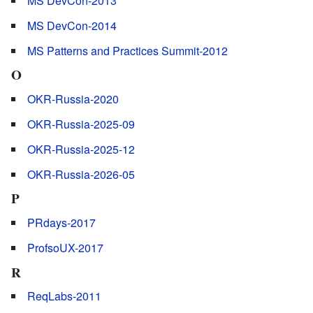
MS DevCon-2013
MS DevCon-2014
MS Patterns and Practices Summit-2012
O
OKR-Russia-2020
OKR-Russia-2025-09
OKR-Russia-2025-12
OKR-Russia-2026-05
P
PRdays-2017
ProfsoUX-2017
R
ReqLabs-2011