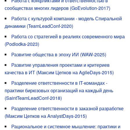
Работа с конфликтами и ответственностью в
сообществах многих лидеров (GoEvolution-2017)
Работа с культурой компании - модель Спиральной
динамики (TeamLeadConf-2020)
Работа со стратегией в реалиях современного мира
(Podlodka-2023)
Развитие общества в эпоху ИИ (WAW-2025)
Развитие управления проектами и критериев
качества в ИТ (Максим Цепков на AgileDays-2015)
Разделение ответственности в IT-командах -
практики бирюзовых организаций на каждый день
(SaintTeamLeadConf-2018)
Разделение ответственности в заказной разработке
(Максим Цепков на AnalystDays-2015)
Рациональное и системное мышление: практики и