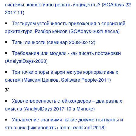
системы эффективно решать инциденты? (SQAdays-22
2017-11)
Тестируем устойчивость приложения в сервисной
архитектуре. Разбор кейсов (SQAdays-2021 весна)
Типы личности (семинар 2008-02-12)
Требования или модели - как писать постановки
(AnalystDays-2023)
Три точки опоры в архитектуре корпоративных
систем (Максим Цепков, Software People-2011)
У
Удовлетворенность стейкхолдеров – два разных
смысла (AnalystDays 2017-10 в Минске)
Управление знаниями: какие документы нужны и
что в них фиксировать (TeamLeadConf-2018)