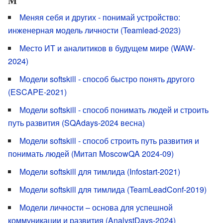
М
Меняя себя и других - понимай устройство:
инженерная модель личности (Teamlead-2023)
Место ИТ и аналитиков в будущем мире (WAW-
2024)
Модели softskill - способ быстро понять другого
(ESCAPE-2021)
Модели softskill - способ понимать людей и строить
путь развития (SQAdays-2024 весна)
Модели softskill - способ строить путь развития и
понимать людей (Митап MoscowQA 2024-09)
Модели softskill для тимлида (Infostart-2021)
Модели softskill для тимлида (TeamLeadConf-2019)
Модели личности – основа для успешной
коммуникации и развития (AnalystDays-2024)