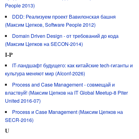
People 2013)
DDD: Реализуем проект Вавилонская башня
(Максим Цепков, Software People 2012)
Domain Driven Design - от требований до кода
(Максим Цепков на SECON-2014)
I-P
IT-ландшафт будущего: как китайские tech-гиганты и
культура меняют мир (AIconf-2026)
Process and Case Management - совмещай и
властвуй! (Максим Цепков на IT Global Meetup-8 Piter
United 2016-07)
Process и Case Management (Максим Цепков на
SECR-2016)
U