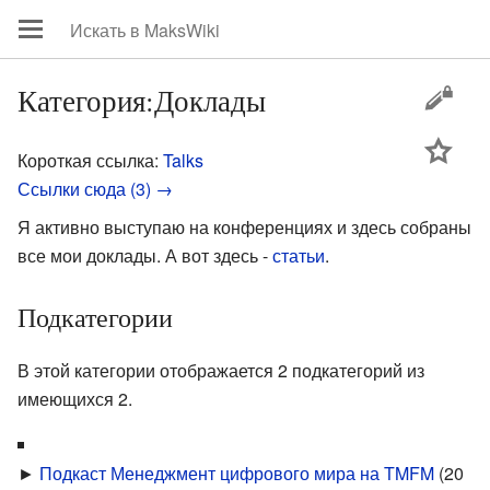
Категория:Доклады
цей
Короткая ссылка:
Talks
Ссылки сюда (3) →
Я активно выступаю на конференциях и здесь собраны
все мои доклады. А вот здесь -
статьи
.
Подкатегории
В этой категории отображается 2 подкатегорий из
имеющихся 2.
►
Подкаст Менеджмент цифрового мира на TMFM
‎
(20