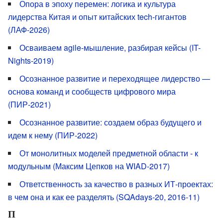
Опора в эпоху перемен: логика и культура
лидерства Китая и опыт китайских tech-гигантов
(ЛАФ-2026)
Осваиваем agile-мышление, разбирая кейсы (IT-
Nights-2019)
Осознанное развитие и переходящее лидерство —
основа команд и сообществ цифрового мира
(ПИР-2021)
Осознанное развитие: создаем образ будущего и
идем к нему (ПИР-2022)
От монолитных моделей предметной области - к
модульным (Максим Цепков на WIAD-2017)
Ответственность за качество в разных ИТ-проектах:
в чем она и как ее разделять (SQAdays-20, 2016-11)
П