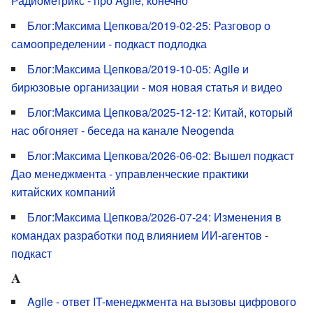
Радиометрикс - про Agile, конечно
Блог:Максима Цепкова/2019-02-25: Разговор о
самоопределении - подкаст подлодка
Блог:Максима Цепкова/2019-10-05: Agile и
бирюзовые организации - моя новая статья и видео
Блог:Максима Цепкова/2025-12-12: Китай, который
нас обгоняет - беседа на канале Neogenda
Блог:Максима Цепкова/2026-06-02: Вышел подкаст
Дао менеджмента - управленческие практики
китайских компаний
Блог:Максима Цепкова/2026-07-24: Изменения в
командах разработки под влиянием ИИ-агентов -
подкаст
A
Agile - ответ IT-менеджмента на вызовы цифрового