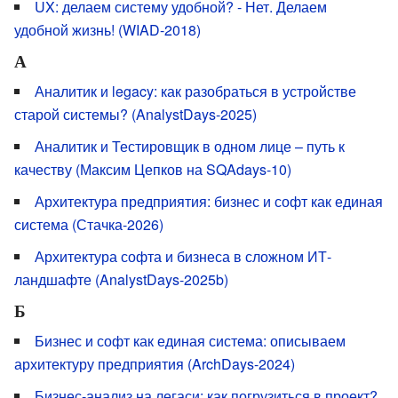
UX: делаем систему удобной? - Нет. Делаем
удобной жизнь! (WIAD-2018)
А
Аналитик и legacy: как разобраться в устройстве
старой системы? (AnalystDays-2025)
Аналитик и Тестировщик в одном лице – путь к
качеству (Максим Цепков на SQAdays-10)
Архитектура предприятия: бизнес и софт как единая
система (Стачка-2026)
Архитектура софта и бизнеса в сложном ИТ-
ландшафте (AnalystDays-2025b)
Б
Бизнес и софт как единая система: описываем
архитектуру предприятия (ArchDays-2024)
Бизнес-анализ на легаси: как погрузиться в проект?