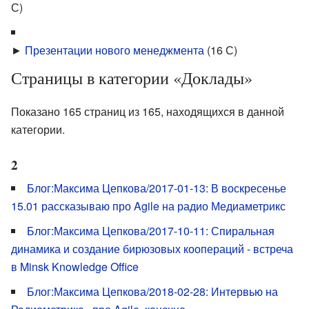
С)
►
Презентации нового менеджмента
‎
(16 С)
Страницы в категории «Доклады»
Показано 165 страниц из 165, находящихся в данной
категории.
2
Блог:Максима Цепкова/2017-01-13: В воскресенье
15.01 рассказываю про Agile на радио Медиаметрикс
Блог:Максима Цепкова/2017-10-11: Спиральная
динамика и создание бирюзовых коопераций - встреча
в Minsk Knowledge Office
Блог:Максима Цепкова/2018-02-28: Интервью на