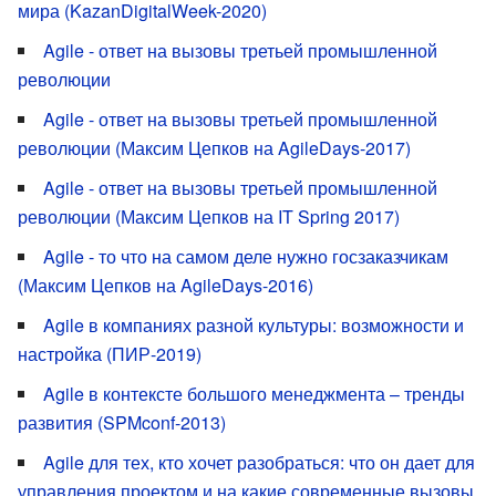
мира (KazanDigitalWeek-2020)
Agile - ответ на вызовы третьей промышленной
революции
Agile - ответ на вызовы третьей промышленной
революции (Максим Цепков на AgileDays-2017)
Agile - ответ на вызовы третьей промышленной
революции (Максим Цепков на IT Spring 2017)
Agile - то что на самом деле нужно госзаказчикам
(Максим Цепков на AgileDays-2016)
Agile в компаниях разной культуры: возможности и
настройка (ПИР-2019)
Agile в контексте большого менеджмента – тренды
развития (SPMconf-2013)
Agile для тех, кто хочет разобраться: что он дает для
управления проектом и на какие современные вызовы