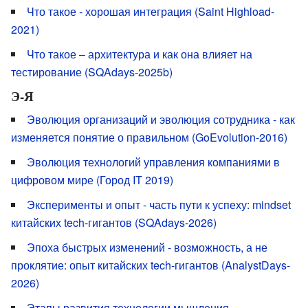
Что такое - хорошая интеграция (Saint Highload-
2021)
Что такое – архитектура и как она влияет на
тестирование (SQAdays-2025b)
Э-Я
Эволюция организаций и эволюция сотрудника - как
изменяется понятие о правильном (GoEvolution-2016)
Эволюция технологий управления компаниями в
цифровом мире (Город IT 2019)
Эксперименты и опыт - часть пути к успеху: mindset
китайских tech-гигантов (SQAdays-2026)
Эпоха быстрых изменений - возможность, а не
проклятие: опыт китайских tech-гигантов (AnalystDays-
2026)
Этапы развития технологии мышления