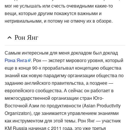
мог не услышать или счесть очевидными какие-то
вещи, которые другим покажутся важными и
нетривиальными, и потому не отмечу их в обзоре.
Рон Янг
Самым интересным для меня докладом был доклад
Рона Янга
. Рон — эксперт мирового уровня, который
еще в конце 90-х прорабатывал концепцию общества
знаний как новую парадигму организации общества по
заданию английского правительства, а позднее —
европейского сообщества. А сейчас он работает в
межгосударственной организации стран Юго-
Восточной Азии по продуктивности (Asian Productivity
Organizaton), где занимается управлением знаниями
как инструментом для этой темы. Рон Янг — участник
KM Russia начиная с 2011 года, это уже третья