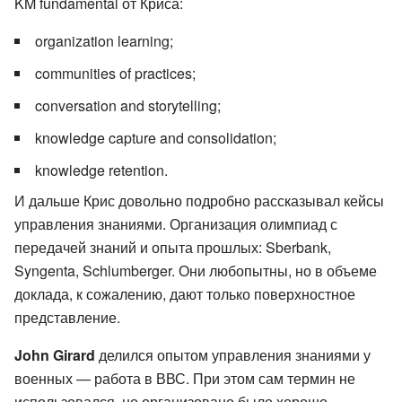
KM fundamental от Криса:
organization learning;
communities of practices;
conversation and storytelling;
knowledge capture and consolidation;
knowledge retention.
И дальше Крис довольно подробно рассказывал кейсы
управления знаниями. Организация олимпиад с
передачей знаний и опыта прошлых: Sberbank,
Syngenta, Schlumberger. Они любопытны, но в объеме
доклада, к сожалению, дают только поверхностное
представление.
John Girard
делился опытом управления знаниями у
военных — работа в ВВС. При этом сам термин не
использовался, но организовано было хорошо.