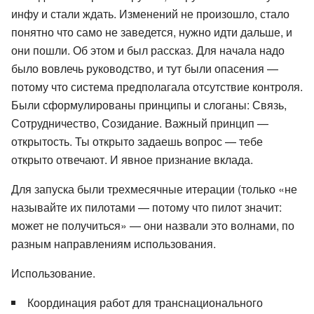
инфу и стали ждать. Изменений не произошло, стало
понятно что само не заведется, нужно идти дальше, и
они пошли. Об этом и был рассказ. Для начала надо
было вовлечь руководство, и тут были опасения —
потому что система предполагала отсутствие контроля.
Были сформулированы принципы и слоганы: Связь,
Сотрудничество, Созидание. Важный принцип —
открытость. Ты открыто задаешь вопрос — тебе
открыто отвечают. И явное признание вклада.
Для запуска были трехмесячные итерации (только «не
называйте их пилотами — потому что пилот значит:
может не получитьcя» — они назвали это волнами, по
разным направлениям использования.
Использование.
Координация работ для транснационального