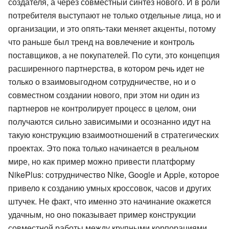
создателя, а через совместный синтез нового. И в роли
потребителя выступают не только отдельные лица, но и
организации, и это опять-таки меняет акценты, потому
что раньше был тренд на вовлечение и контроль
поставщиков, а не покупателей. По сути, это концепция
расширенного партнерства, в котором речь идет не
только о взаимовыгодном сотрудничестве, но и о
совместном создании нового, при этом ни один из
партнеров не контролирует процесс в целом, они
получаются сильно зависимыми и осознанно идут на
такую конструкцию взаимоотношений в стратегических
проектах. Это пока только начинается в реальном
мире, но как пример можно привести платформу
NikePlus: сотрудничество Nike, Google и Apple, которое
привело к созданию умных кроссовок, часов и других
штучек. Не факт, что именно это начинание окажется
удачным, но оно показывает пример конструкции
совместной работы между крупными корпорациями.