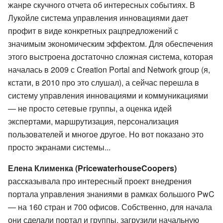
жанре скучного отчета об интересных событиях. В
Лукойле система управления инновациями дает
профит в виде конкретных рацпредложений с
значимым экономическим эффектом. Для обеспечения
этого выстроена достаточно сложная система, которая
началась в 2009 с Creation Portal and Network group (я,
кстати, в 2010 про это слушал), а сейчас перешла в
систему управления инновациями и коммуникациями
— не просто сетевые группы, а оценка идей
экспертами, маршрутизация, персонализация
пользователей и многое другое. Но вот показано это
просто экранами системы...
Елена Клименка (PricewaterhouseCoopers)
рассказывала про интересный проект внедрения
портала управления знаниями в рамках большого PwC
— на 160 стран и 700 офисов. Собственно, для начала
они сделали портал и группы, загрузили начальную