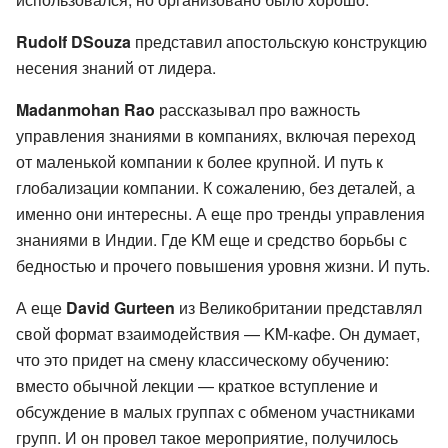
Rudolf DSouza
представил апостольскую конструкцию
несения знаний от лидера.
Madanmohan Rao
рассказывал про важность
управления знаниями в компаниях, включая переход
от маленькой компании к более крупной. И путь к
глобализации компании. К сожалению, без деталей, а
именно они интересны. А еще про тренды управления
знаниями в Индии. Где KM еще и средство борьбы с
бедностью и прочего повышения уровня жизни. И путь.
А еще
David Gurteen
из Великобритании представлял
свой формат взаимодействия — KM-кафе. Он думает,
что это придет на смену классическому обучению:
вместо обычной лекции — краткое вступление и
обсуждение в малых группах с обменом участниками
групп. И он провел такое мероприятие, получилось