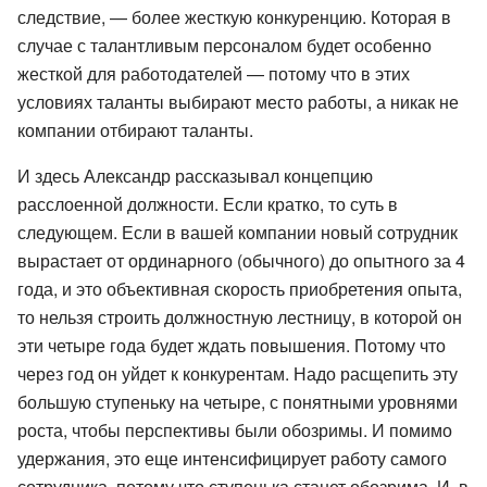
следствие, — более жесткую конкуренцию. Которая в
случае с талантливым персоналом будет особенно
жесткой для работодателей — потому что в этих
условиях таланты выбирают место работы, а никак не
компании отбирают таланты.
И здесь Александр рассказывал концепцию
расслоенной должности. Если кратко, то суть в
следующем. Если в вашей компании новый сотрудник
вырастает от ординарного (обычного) до опытного за 4
года, и это объективная скорость приобретения опыта,
то нельзя строить должностную лестницу, в которой он
эти четыре года будет ждать повышения. Потому что
через год он уйдет к конкурентам. Надо расщепить эту
большую ступеньку на четыре, с понятными уровнями
роста, чтобы перспективы были обозримы. И помимо
удержания, это еще интенсифицирует работу самого
сотрудника, потому что ступенька станет обозрима. И, в