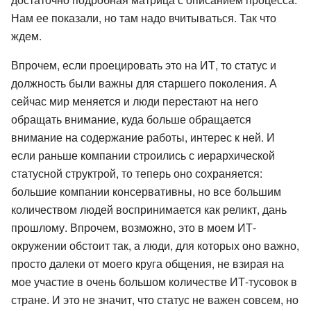
Нам ее показали, но там надо вчитываться. Так что
ждем.
Впрочем, если проецировать это на ИТ, то статус и
должность были важны для старшего поколения. А
сейчас мир меняется и люди перестают на него
обращать внимание, куда больше обращается
внимание на содержание работы, интерес к ней. И
если раньше компании строились с иерархической
статусной структрой, то теперь оно сохраняется:
большие компании консервативны, но все большим
количеством людей воспринимается как реликт, дань
прошлому. Впрочем, возможно, это в моем ИТ-
окружении обстоит так, а люди, для которых оно важно,
просто далеки от моего круга общения, не взирая на
мое участие в очень большом количестве ИТ-тусовок в
стране. И это не значит, что статус не важен совсем, но