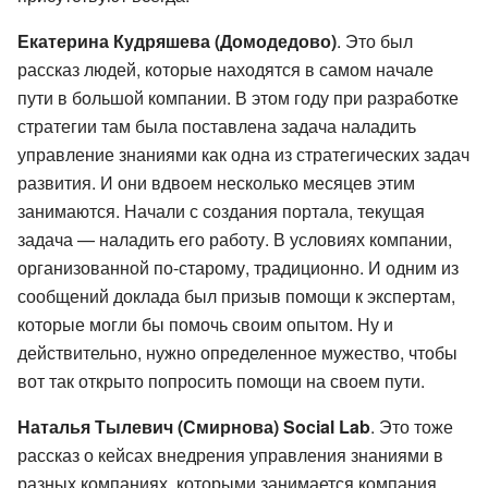
Екатерина Кудряшева (Домодедово)
. Это был
рассказ людей, которые находятся в самом начале
пути в большой компании. В этом году при разработке
стратегии там была поставлена задача наладить
управление знаниями как одна из стратегических задач
развития. И они вдвоем несколько месяцев этим
занимаются. Начали с создания портала, текущая
задача — наладить его работу. В условиях компании,
организованной по-старому, традиционно. И одним из
сообщений доклада был призыв помощи к экспертам,
которые могли бы помочь своим опытом. Ну и
действительно, нужно определенное мужество, чтобы
вот так открыто попросить помощи на своем пути.
Наталья Тылевич (Смирнова) Social Lab
. Это тоже
рассказ о кейсах внедрения управления знаниями в
разных компаниях, которыми занимается компания