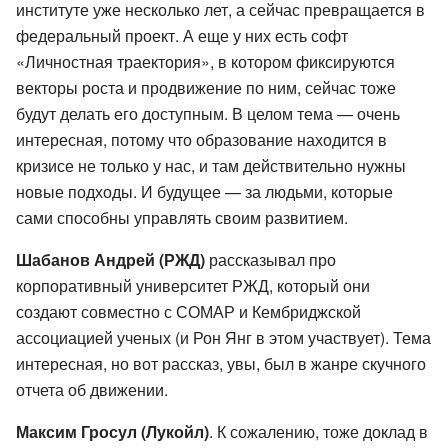
институте уже несколько лет, а сейчас превращается в
федеральный проект. А еще у них есть софт
«Личностная траектория», в котором фиксируются
векторы роста и продвижение по ним, сейчас тоже
будут делать его доступным. В целом тема — очень
интересная, потому что образование находится в
кризисе не только у нас, и там действительно нужны
новые подходы. И будущее — за людьми, которые
сами способны управлять своим развитием.
Шабанов Андрей (РЖД)
рассказывал про
корпоративный университет РЖД, который они
создают совместно с СОМАР и Кембриджской
ассоциацией ученых (и Рон Янг в этом участвует). Тема
интересная, но вот рассказ, увы, был в жанре скучного
отчета об движении.
Максим Гросул (Лукойл)
. К сожалению, тоже доклад в