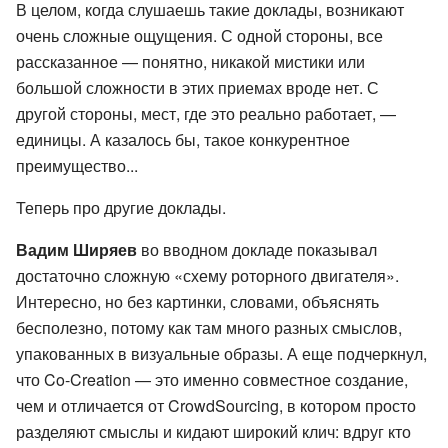
В целом, когда слушаешь такие доклады, возникают
очень сложные ощущения. С одной стороны, все
рассказанное — понятно, никакой мистики или
большой сложности в этих приемах вроде нет. С
другой стороны, мест, где это реально работает, —
единицы. А казалось бы, такое конкурентное
преимущество...
Теперь про другие доклады.
Вадим Ширяев
во вводном докладе показывал
достаточно сложную «схему роторного двигателя».
Интересно, но без картинки, словами, объяснять
бесполезно, потому как там много разных смыслов,
упакованных в визуальные образы. А еще подчеркнул,
что Co-Creation — это именно совместное создание,
чем и отличается от CrowdSourcing, в котором просто
разделяют смыслы и кидают широкий клич: вдруг кто