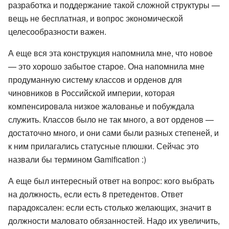
разработка и поддержание такой сложной структуры —
вещь не бесплатная, и вопрос экономической
целесообразности важен.
А еще вся эта конструкция напомнила мне, что новое
— это хорошо забытое старое. Она напомнила мне
продуманную систему классов и орденов для
чиновников в Российской империи, которая
компенсировала низкое жалованье и побуждала
служить. Классов было не так много, а вот орденов —
достаточно много, и они сами были разных степеней, и
к ним прилагались статусные плюшки. Сейчас это
назвали бы термином Gamification :)
А еще был интересный ответ на вопрос: кого выбрать
на должность, если есть 8 претедентов. Ответ
парадоксален: если есть столько желающих, значит в
должности маловато обязанностей. Надо их увеличить,