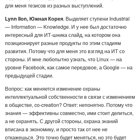
для меня тезисов из разных выступлений.
Lynn Ilon, Южная Корея
. Выделяет ступени Industrial
— Information — Knowledge. И у нее был достаточно
интересный для ИТ-шника слайд, на котором она
позиционирует разные продукты по этим стадиям
развития. Потому что для меня это взгляд на ИТ со
стороны. И мне любопытно узнать, что Linux — на
уровне Facebook, как самое передовое, а Google — на
предыдущей стадии.
Вопрос: как меняется изменение охраны
интеллектуальной собственности в связи с изменением
в обществе, co-creation? Ответ: непонятно. Потому что
знания — эффективны совместно, ими стоит делиться,
а не охранять. С другой стороны, охрана знаний
вписана в экономику, и просто так от нее не
откажешься. Это точно будет меняться, но это будет