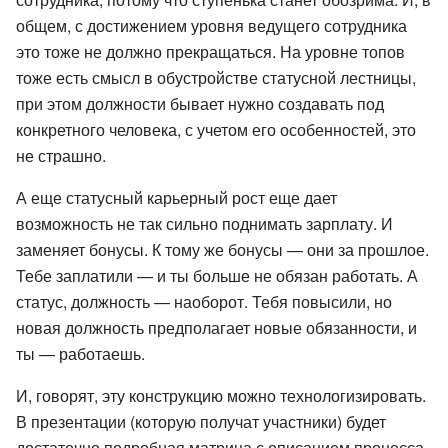
общем, с достижением уровня ведущего сотрудника
это тоже не должно прекращаться. На уровне топов
тоже есть смысл в обустройстве статусной лестницы,
при этом должности бывает нужно создавать под
конкретного человека, с учетом его особенностей, это
не страшно.
А еще статусный карьерный рост еще дает
возможность не так сильно поднимать зарплату. И
заменяет бонусы. К тому же бонусы — они за прошлое.
Тебе заплатили — и ты больше не обязан работать. А
статус, должность — наоборот. Тебя повысили, но
новая должность предполагает новые обязанности, и
ты — работаешь.
И, говорят, эту конструкцию можно технологизировать.
В презентации (которую получат участники) будет
достаточно подробная матрица с описанием процесса.