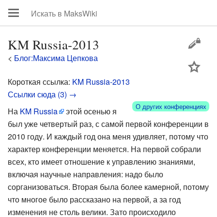
KM Russia-2013
<
Блог:Максима Цепкова
цей
Короткая ссылка:
KM Russia-2013
Ссылки сюда (3) →
О других конференциях
На
KM Russia
этой осенью я
был уже четвертый раз, с самой первой конференции в
2010 году. И каждый год она меня удивляет, потому что
характер конференции меняется. На первой собрали
всех, кто имеет отношение к управлению знаниями,
включая научные направления: надо было
сорганизоваться. Вторая была более камерной, потому
что многое было рассказано на первой, а за год
изменения не столь велики. Зато происходило