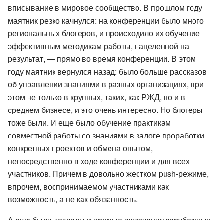
вписывание в мировое сообщество. В прошлом году
маятник резко качнулся: на конференции было много
региональных блогеров, и происходило их обучение
эффективным методикам работы, нацеленной на
результат, — прямо во время конференции. В этом
году маятник вернулся назад: было больше рассказов
об управлении знаниями в разных организациях, при
этом не только в крупных, таких, как РЖД, но и в
среднем бизнесе, и это очень интересно. Но блогеры
тоже были. И еще было обучение практикам
совместной работы со знаниями в залоге проработки
конкретных проектов и обмена опытом,
непосредственно в ходе конференции и для всех
участников. Причем в довольно жестком push-режиме,
впрочем, воспринимаемом участниками как
возможность, а не как обязанность.
А еще были доклады и прямые включения зарубежных