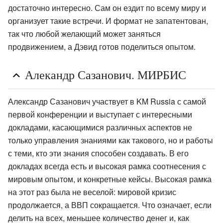
достаточно интересно. Сам он ездит по всему миру и
организует такие встречи. И формат не запатентован,
так что любой желающий может заняться
продвижением, а Дэвид готов поделиться опытом.
Алекандр Сазанович. МИРБИС
Александр Сазанович участвует в KM Russia с самой
первой конференции и выступает с интересными
докладами, касающимися различных аспектов не
только управления знаниями как такового, но и работы
с теми, кто эти знания способен создавать. В его
докладах всегда есть и высокая рамка соотнесения с
мировым опытом, и конкретные кейсы. Высокая рамка
на этот раз была не веселой: мировой кризис
продолжается, а ВВП сокращается. Что означает, если
делить на всех, меньшее количество денег и, как