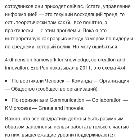
сотрудников они приходят сейчас. Кстати, управление
информацией — это текущий восходящий тренд, то
есть теоретически там как бы все понятно, а
практически — с этим проблемы. Пока я это
интерпретирую как разрыв между замером по лидеру и
по среднему, который велик. Но могу ошибаться.
4-dimension framework for knowledge, co-creation and
innovation. Его Рон показывал в 2011, это схема 4х4.
По вертикали Человек — Команда — Организация
— Общество (сообщество организаций).
По горизонтали Communication — Collaboration —
KM process — Create and Innovate.
Важно, что все квадратики должны быть разумным
образом заполнены, нельзя работать только с частью
из них: вышележащие уровни поддерживаются