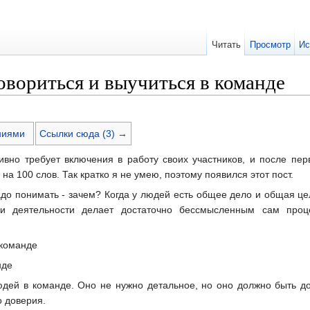
Читать
Просмотр
Ис
говориться и выучиться в команде
ниями
Ссылки сюда (3) →
ивно требует включения в работу своих участников, и после пер
на 100 слов. Так кратко я не умею, поэтому появился этот пост.
адо понимать - зачем? Когда у людей есть общее дело и общая це
и и деятельности делает достаточно бессмысленным сам про
 команде
нде
дей в команде. Оно не нужно детальное, но оно должно быть до
о доверия.