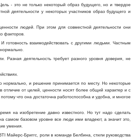
Цель - это не только некоторый образ будущего, но и твердое
стной деятельности у некоторых участников образ будущего и
ценности людей. При этом для совместной деятельности они
о факторов.
 И готовность взаимодействовать с другими людьми. Частным
 нормально.
. Разная деятельность требует разного уровня доверия, не
йствиях.
это нормально, и решение принимается по месту. Но некоторые
 в отличие от целей, ценности носят более общий характер и с
потому что она достаточна работоспособна и удобна, и многое
ремя на изобретение давно известного. Но тут надо сделать
 на самом базовом уровне все люди ими владеют, а значит это,
щие умения.
TI Майерс-Бриггс, роли в команде Белбина, стили руководства