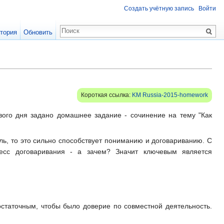
Создать учётную запись
Войти
тория
Обновить
Короткая ссылка:
KM Russia-2015-homework
вого дня задано домашнее задание - сочинение на тему "Как
ль, то это сильно способствует пониманию и договариванию. С
цесс договаривания - а зачем? Значит ключевым является
статочным, чтобы было доверие по совместной деятельность.