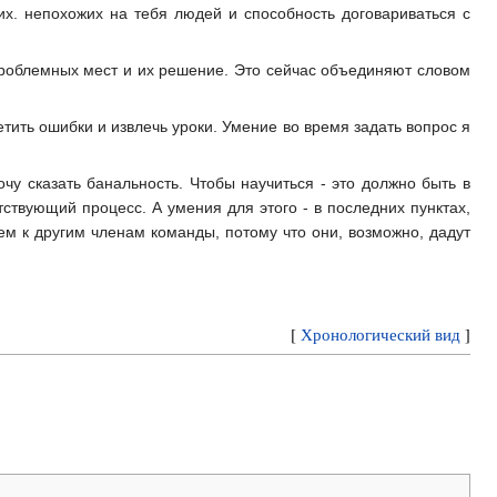
их. непохожих на тебя людей и способность договариваться с
облемных мест и их решение. Это сейчас объединяют словом
тить ошибки и извлечь уроки. Умение во время задать вопрос я
очу сказать банальность. Чтобы научиться - это должно быть в
тствующий процесс. А умения для этого - в последних пунктах,
м к другим членам команды, потому что они, возможно, дадут
[
Хронологический вид
]