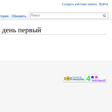
Создать учётную запись
Войти
тория
Обновить
, день первый