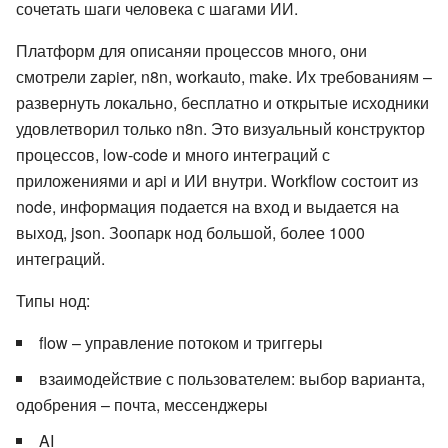
сочетать шаги человека с шагами ИИ.
Платформ для описаняи процессов много, они
смотрели zapier, n8n, workauto, make. Их требованиям –
развернуть локально, бесплатно и открытые исходники
удовлетворил только n8n. Это визуальный конструктор
процессов, low-code и много интеграций с
приложениями и api и ИИ внутри. Workflow состоит из
node, информация подается на вход и выдается на
выход, json. Зоопарк нод большой, более 1000
интеграций.
Типы нод:
flow – управление потоком и триггеры
взаимодействие с пользователем: выбор варианта,
одобрения – почта, мессенджеры
AI