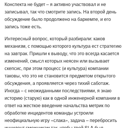
Конспекта не будет – я активно участвовал и не
записывал, так что смотрите запись. На второй день
обсуждение было продолжено на баркемпе, и его
запись тоже есть.
Интересный вопрос, который разбирали: каков
механизм, с помощью которого культура ест стратегию
на завтрак. Пришли к выводу, что это всегда касается
изменений, смысл которых неясен или вызывает
скепсис, при этом процесс (и культура) компании
таковы, что это не становится предметом открытого
обсуждения, а проявляется через тихий саботаж.
Иногда – с неожиданными последствиями, я знаю
историю (старую) как в одной инженерной компании в
ответ на жесткое введение начальства метрик по
обработке инцидентов команды устроили
неофициальную игру «слака», задача – перебросить
инцидент смежникам так, чтобы твой SLA был