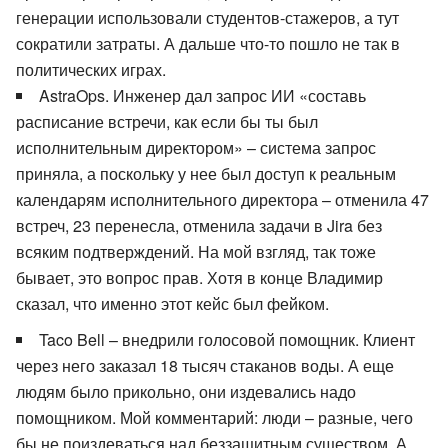
генерации использовали студентов-стажеров, а тут
сократили затраты. А дальше что-то пошло не так в
политических играх.
AstraOps. Инженер дал запрос ИИ «составь
расписание встречи, как если бы ты был
исполнительным директором» – система запрос
приняла, а поскольку у нее был доступ к реальным
календарям исполнительного директора – отменила 47
встреч, 23 перенесла, отменила задачи в Jira без
всяким подтверждений. На мой взгляд, так тоже
бывает, это вопрос прав. Хотя в конце Владимир
сказал, что именно этот кейс был фейком.
Taco Bell – внедрили голосовой помощник. Клиент
через него заказал 18 тысяч стаканов воды. А еще
людям было прикольно, они издевались надо
помощником. Мой комментарий: люди – разные, чего
бы не поиздеваться над беззащитным существом. А