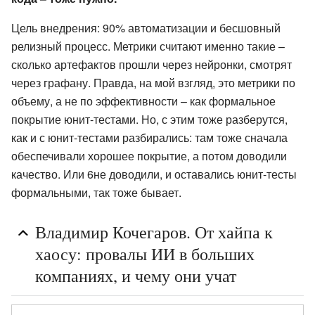
Цель внедрения: 90% автоматизации и бесшовный
релизный процесс. Метрики считают именно такие –
сколько артефактов прошли через нейронки, смотрят
через графану. Правда, на мой взгляд, это метрики по
объему, а не по эффективности – как формальное
покрытие юнит-тестами. Но, с этим тоже разберутся,
как и с юнит-тестами разбирались: там тоже сначала
обеспечивали хорошее покрытие, а потом доводили
качество. Или 6не доводили, и оставались юнит-тесты
формальными, так тоже бывает.
Владимир Кочегаров. От хайпа к
хаосу: провалы ИИ в больших
компаниях, и чему они учат