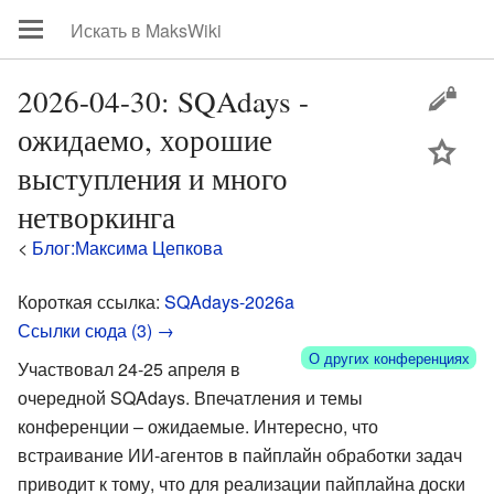
2026-04-30: SQAdays -
ожидаемо, хорошие
цей
выступления и много
нетворкинга
<
Блог:Максима Цепкова
Короткая ссылка:
SQAdays-2026a
Ссылки сюда (3) →
О других конференциях
Участвовал 24-25 апреля в
очередной SQAdays. Впечатления и темы
конференции – ожидаемые. Интересно, что
встраивание ИИ-агентов в пайплайн обработки задач
приводит к тому, что для реализации пайплайна доски