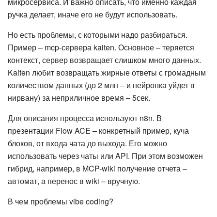
микросервиса. И важно описать, что именно каждая
ручка делает, иначе его не будут использовать.
Но есть проблемы, с которыми надо разбираться.
Пример – mcp-сервера kaiten. Основное – теряется
контекст, сервер возвращает слишком много данных.
Kaiten любит возвращать жирные ответы с громадным
количеством данных (до 2 млн – и нейронка уйдет в
нирвану) за неприличное время – 5сек.
Для описания процесса используют n8n. В
презентации Flow ACE – конкретный пример, куча
блоков, от входа чата до выхода. Его можно
использовать через чаты или API. При этом возможен
гибрид, например, в MCP-wiki получение отчета –
автомат, а перенос в wiki – вручную.
В чем проблемы vibe coding?