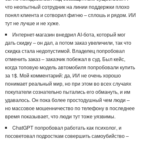
что неопытный сотрудник на линии поддержки плохо
понял клиента и сотворил фигню – сплошь и рядом. ИИ
тут не лучше и не хуже.
Интернет-магазин внедрил AI-бота, который мог
дать скидку – он дал, а потом заказ увеличили, так что
скидка стала недопустимой. Владелец попробовал
отменить заказ – заказчик побежал в суд. Был кейс,
когда топовую модель автомобиля попробовали купить
за 1$. Мой комментарий: да, ИИ не очень хорошо
понимает реальный мир, но при этом во всех случаях
покупатели сознательно пытались его обмануть, и им
удавалось. Он пока более простодушный чем люди –
но массовое мошенничество по телефону в последнее
время показывает, что люди тут тоже уязвимы.
ChatGPT попробовал работать как психолог, и
посоветовал подросткам совершить самоубийство –