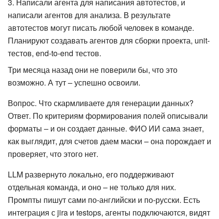
Написали агента для написания автотестов, и
написали агентов для анализа. В результате
автотестов могут писать любой человек в команде.
Планируют создавать агентов для сборки проекта, unit-
тестов, end-to-end тестов.
Три месяца назад они не поверили бы, что это
возможно. А тут – успешно освоили.
Вопрос. Что скармливаете для генерации данных?
Ответ. По критериям формирования полей описывали
форматы – и он создает данные. ФИО ИИ сама знает,
как выглядит, для счетов даем маски – она порождает и
проверяет, что этого нет.
LLM развернуто локально, его поддерживают
отдельная команда, и оно – не только для них.
Промпты пишут сами по-английски и по-русски. Есть
интеграция с jira и testops, агенты подключаются, видят