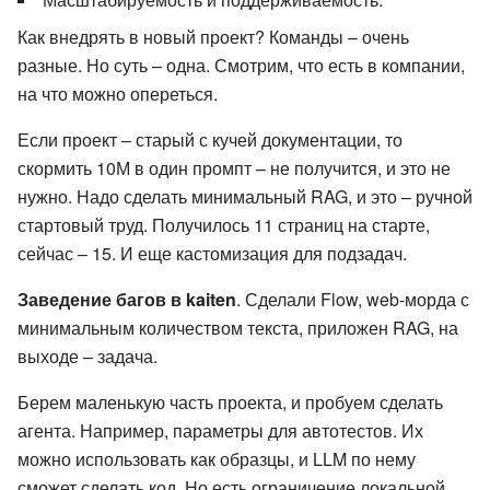
Как внедрять в новый проект? Команды – очень
разные. Но суть – одна. Смотрим, что есть в компании,
на что можно опереться.
Если проект – старый с кучей документации, то
скормить 10М в один промпт – не получится, и это не
нужно. Надо сделать минимальный RAG, и это – ручной
стартовый труд. Получилось 11 страниц на старте,
сейчас – 15. И еще кастомизация для подзадач.
Заведение багов в kaiten
. Сделали Flow, web-морда с
минимальным количеством текста, приложен RAG, на
выходе – задача.
Берем маленькую часть проекта, и пробуем сделать
агента. Например, параметры для автотестов. Их
можно использовать как образцы, и LLM по нему
сможет сделать код. Но есть ограничение локальной