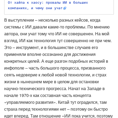
От хайпа к хаосу: провалы ИИ в больших 
компаниях, и чему они учат
В выступлении – несколько разных кейсов, когда
системы с ИИ давали какие-то проблемы. По мнению
автора, они учат тому что ИИ не совершенен. На мой
взгляд, ИИ как технология тут совершенно не при чем.
Это – инструмент, и в большинстве случаев его
применяли вполне осознанно для достижения
конкретных целей. А еще разгон подобных историй в
инфополе – часть большого процесса, призванного
сеять недоверие к любой новой технологии, и страх
жизни в нынешнем мире в целом для остановки
научно-технического прогресса. Начат на Западе в
начале 1970-х как составная часть концепта
«управляемого развития». Китай тут оградился, там
страха перед технологиями нет – поэтому он быстро
идет вперед. Там отношение «ИИ пока учится, поэтому