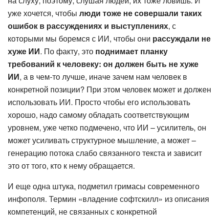
на слуху, поэтому, слушая людей, их тоже ловишь. И
уже хочется, чтобы
люди тоже не совершали таких
ошибок в рассуждениях и выступлениях
, с
которыми мы боремся с ИИ, чтобы они
рассуждали не
хуже ИИ
. По факту, это
поднимает планку
требований к человеку: он должен быть не хуже
ИИ
, а в чем-то лучше, иначе зачем нам человек в
конкретной позиции? При этом человек может и должен
использовать ИИ. Просто чтобы его использовать
хорошо, надо самому обладать соответствующим
уровнем, уже четко подмечено, что ИИ – усилитель, он
может усиливать структурное мышление, а может –
генерацию потока слабо связанного текста и зависит
это от того, кто к нему обращается.
И еще одна штука, подметил гримасы современного
инфополя. Термин «владение софтскилл» из описания
компетенций, не связанных с конкретной