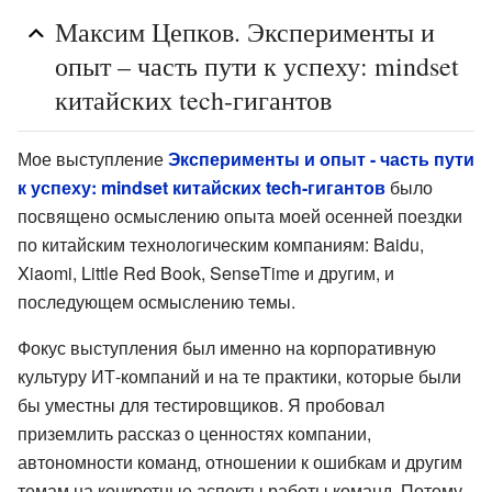
Максим Цепков. Эксперименты и
опыт – часть пути к успеху: mindset
китайских tech-гигантов
Мое выступление
Эксперименты и опыт - часть пути
к успеху: mindset китайских tech-гигантов
было
посвящено осмыслению опыта моей осенней поездки
по китайским технологическим компаниям: Baidu,
Xiaomi, Little Red Book, SenseTime и другим, и
последующем осмыслению темы.
Фокус выступления был именно на корпоративную
культуру ИТ-компаний и на те практики, которые были
бы уместны для тестировщиков. Я пробовал
приземлить рассказ о ценностях компании,
автономности команд, отношении к ошибкам и другим
темам на конкретные аспекты работы команд. Потому