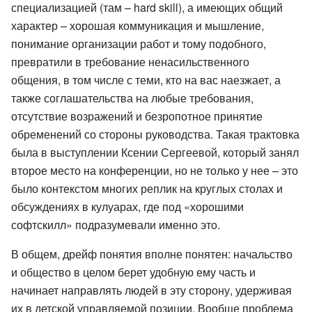
специализацией (там – hard skill), а имеющих общий
характер – хорошая коммуникация и мышление,
понимание организации работ и тому подобного,
превратили в требование ненасильственного
общения, в том числе с теми, кто на вас наезжает, а
также соглашательства на любые требования,
отсутствие возражений и безропотное принятие
обременений со стороны руководства. Такая трактовка
была в выступлении Ксении Сергеевой, который занял
второе место на конференции, но не только у нее – это
было контекстом многих реплик на круглых столах и
обсуждениях в кулуарах, где под «хорошими
софтскилл» подразумевали именно это.
В общем, дрейф понятия вполне понятен: начальство
и общество в целом берет удобную ему часть и
начинает направлять людей в эту сторону, удерживая
их в детской управляемой позиции. Вообще проблема