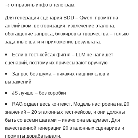
→ отправить инфо в телеграм.
Для генерации сценария BDD – Qwen: промпт на
английском, векторизация, извлечение эталона,
обогащение запроса, блокировка творчества – только
заданные шаги и приложение результата.
Если в тест-кейсах фигня – LLM не напишет
сценарий, поэтому их причесывают вручную
Запрос без шума – никаких лишних слов и
выражений
JS лучше – без коробки
RAG отдает весь контекст. Модель настроена на 20
значений – 20 эталонных тест-кейсов, и они должны
быть со всеми шагами – иначе она выдумает. Для
качественной генерации 20 эталонных сценариев и
промпты дорабатывали.