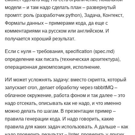
модели – и там надо сделать план – развернутый
промпт: роль (разработчик python), Задача, Контекст,
Форматы данных – примерами кода, да еще с
комментариями на русском или английском. И
получается хороший результат.
Если с нуля – требования, specification (spec.md)
определение как писать (техническая архитектура),
операционная декомпозиция, исполнение.
ИИ может усложнять задачу: вместо скрипта, который
запускает cron, делает обработку через rabbitMQ –
облачное окружение, работа фоном и так далее – это
надо отсекать, описывать как не надо, и что именно
можно делать по шагам. В презентации пример –
правила генерации кода. И надо говорить, какие
правила для каких задач использовать. А дальше – как
надо проверить результат – linter, проверить у других,