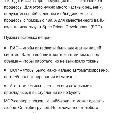
1.5 года. Рассказ про следующий шаг – включение в
процессы. Для этого нужно много частных решений,
получаемых вайб-кодингом и объединяемых в
процессы с помощью n8n. А для качественного вайб-
кодинга используют Spec Driven Development (SDD).
Нужны несколько вещей.
RAG – чтобы артефакты были адекватны нашей
системе. Важно добавить контекст в минимальном
объеме – чтобы работало, но не выжирало токены.
MCP – чтобы было максимально автоматизировано,
не требовало копирования из чатиков.
Агентские скилы – есть, но они локальные и
прикладные, в выступлении их не будет.
MCP-сервер с помощью вайб-кодинга может сделать
любой. Он любит python. Не отличается от любого