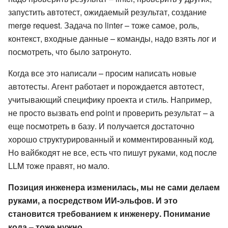
запустить автотест, ожидаемый результат, создание
merge request. Задача по linter – тоже самое, роль,
контекст, входные данные – команды, надо взять лог и
посмотреть, что было затронуто.
Когда все это написали – просим написать новые
автотесты. Агент работает и порождается автотест,
учитывающий специфику проекта и стиль. Например,
не просто вызвать end point и проверить результат – а
еще посмотреть в базу. И получается достаточно
хорошо структурированный и комментированный код.
Но вайбкодят не все, есть что пишут руками, код после
LLM тоже правят, но мало.
Позиция инженера изменилась, мы не сами делаем
руками, а посредством ИИ-эльфов. И это
становится требованием к инженеру. Понимание
кода – тоже нужно.