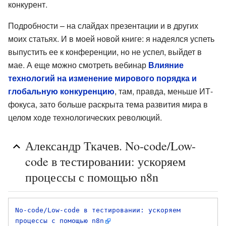
конкурент.
Подробности – на слайдах презентации и в других
моих статьях. И в моей новой книге: я надеялся успеть
выпустить ее к конференции, но не успел, выйдет в
мае. А еще можно смотреть вебинар
Влияние
технологий на изменение мирового порядка и
глобальную конкуренцию
, там, правда, меньше ИТ-
фокуса, зато больше раскрыта тема развития мира в
целом ходе технологических революций.
Александр Ткачев. No-code/Low-
code в тестировании: ускоряем
процессы с помощью n8n
No-code/Low-code в тестировании: ускоряем 
процессы с помощью n8n