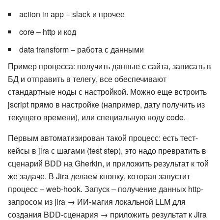
action in app – slack и прочее
core – http и код
data transform – работа с данными
Пример процесса: получить данные с сайта, записать в
БД и отправить в телегу, все обеспечивают
стандартные ноды с настройкой. Можно еще встроить
jscript прямо в настройке (например, дату получить из
текущего времени), или специальную ноду code.
Первым автоматизирован такой процесс: есть тест-
кейсы в jira с шагами (test step), это надо превратить в
сценарий BDD на Gherkin, и приложить результат к той
же задаче. В Jira делаем кнопку, которая запустит
процесс – web-hook. Запуск – получение данных http-
запросом из jira → ИИ-магия локальной LLM для
создания BDD-сценария → приложить результат к Jira