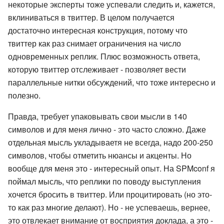
некоторые эксперты тоже успевали следить и, кажется,
вклиниваться в твиттер. В целом получается
достаточно интересная конструкция, потому что
твиттер как раз снимает ограничения на число
одновременных реплик. Плюс возможность ответа,
которую твиттер отслеживает - позволяет вести
параллельные нитки обсуждений, что тоже интересно и
полезно.
Правда, требует упаковывать свои мысли в 140
символов и для меня лично - это часто сложно. Даже
отдельная мысль укладываетя не всегда, надо 200-250
символов, чтобы отметить нюансы и акценты. Но
вообще для меня это - интересный опыт. На SPMconf я
поймал мысль, что реплики по поводу выступления
хочется бросить в твиттер. Или процитировать (но это-
то как раз многие делают). Но - не успеваешь, вернее,
это отвлекает внимание от восприятия доклада, а это -