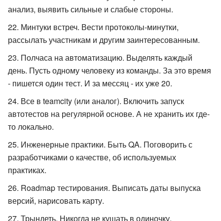
анализ, выявить сильные и слабые стороны.
Минтуки встреч. Вести протоколы-минутки,
рассылать участникам и другим заинтересованным.
Полчаса на автоматизацию. Выделять каждый
день. Пусть одному человеку из команды. За это время
- пишется один тест. И за мессяц - их уже 20.
Все в teamcity (или аналог). Включить запуск
автотестов на регулярной основе. А не хранить их где-
то локально.
Инженерные практики. Быть QA. Поговорить с
разработчиками о качестве, об используемых
практиках.
Roadmap тестирования. Выписать даты выпуска
версий, нарисовать карту.
Трындеть. Никогда не кушать в одиночку.