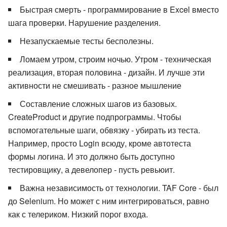
Быстрая смерть - программирование в Excel вместо
шага проверки. Нарушение разделения.
Незапускаемые тесты бесполезны.
Ломаем утром, строим ночью. Утром - техническая
реализация, вторая половина - дизайн. И лучше эти
активности не смешивать - разное мышление
Составление сложных шагов из базовых.
CreateProduct и другие подпрограммы. Чтобы
вспомогательные шаги, обвязку - убирать из теста.
Например, просто Login всюду, кроме автотеста
формы логина. И это должно быть доступно
тестировщику, а девелопер - пусть ревьюит.
Важна независимость от технологии. TAF Core - был
до Selenium. Но может с ним интегрироваться, равно
как с телериком. Низкий порог входа.