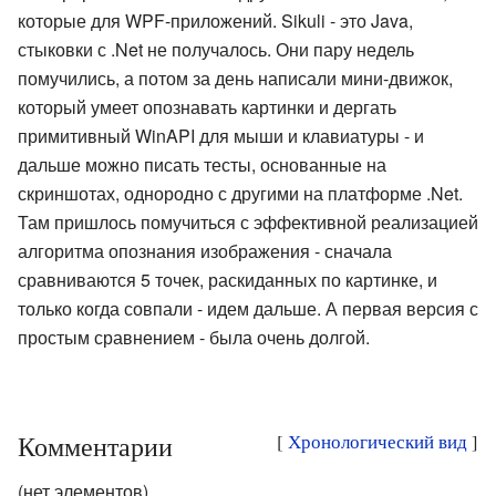
которые для WPF-приложений. Sikuli - это Java,
стыковки с .Net не получалось. Они пару недель
помучились, а потом за день написали мини-движок,
который умеет опознавать картинки и дергать
примитивный WinAPI для мыши и клавиатуры - и
дальше можно писать тесты, основанные на
скриншотах, однородно с другими на платформе .Net.
Там пришлось помучиться с эффективной реализацией
алгоритма опознания изображения - сначала
сравниваются 5 точек, раскиданных по картинке, и
только когда совпали - идем дальше. А первая версия с
простым сравнением - была очень долгой.
Комментарии
[
Хронологический вид
]
(нет элементов)