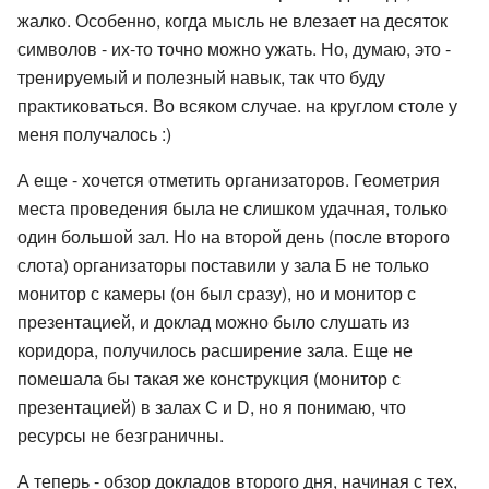
жалко. Особенно, когда мысль не влезает на десяток
символов - их-то точно можно ужать. Но, думаю, это -
тренируемый и полезный навык, так что буду
практиковаться. Во всяком случае. на круглом столе у
меня получалось :)
А еще - хочется отметить организаторов. Геометрия
места проведения была не слишком удачная, только
один большой зал. Но на второй день (после второго
слота) организаторы поставили у зала Б не только
монитор с камеры (он был сразу), но и монитор с
презентацией, и доклад можно было слушать из
коридора, получилось расширение зала. Еще не
помешала бы такая же конструкция (монитор с
презентацией) в залах С и D, но я понимаю, что
ресурсы не безграничны.
А теперь - обзор докладов второго дня, начиная с тех,