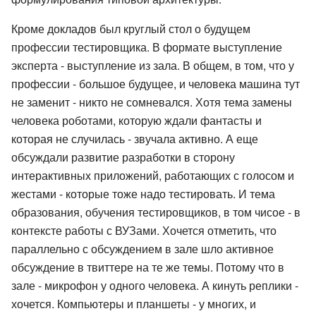
Кроме докладов был круглый стол о будущем
профессии тестировщика. В формате выступление
эксперта - выступление из зала. В общем, в том, что у
профессии - большое будущее, и человека машина тут
не заменит - никто не сомневался. Хотя тема замены
человека роботами, которую ждали фантасты и
которая не случилась - звучала активно. А еще
обсуждали развитие разработки в сторону
интерактивных приложений, работающих с голосом и
жестами - которые тоже надо тестировать. И тема
образования, обучения тестировщиков, в том чисое - в
контексте работы с ВУЗами. Хочется отметить, что
параллельно с обсуждением в зале шло активное
обсуждение в твиттере на те же темы. Потому что в
зале - микрофон у одного человека. А кинуть реплики -
хочется. Компьютеры и планшеты - у многих, и