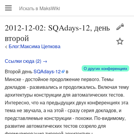
2012-12-02: SQAdays-12, день
второй
цей
<
Блог:Максима Цепкова
Ссылки сюда (2) →
О других конференциях
Второй день
SQAdays-12
в
Минске - достойное продолжение первого. Темы
докладов - развивались и продолжались. Включая тему
архитектуры конструкции для автоматических тестов.
Интересно, что на предыдущих двух конференциях эта
тема не звучала, а на этой - сразу серия докладов, и
представляемые конструкции - похожи. По-видимому,
развитие автоматических тестов созрело для
формулирования типовой архитектуры.