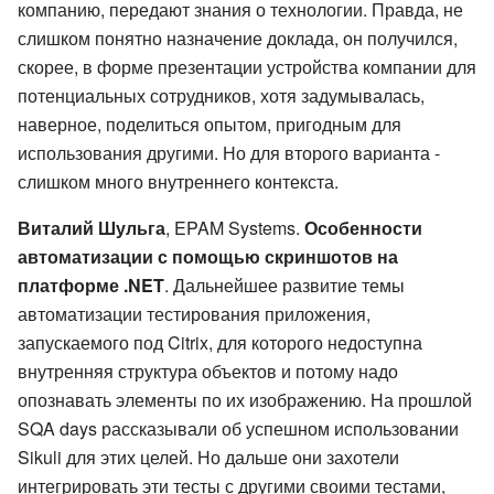
компанию, передают знания о технологии. Правда, не
слишком понятно назначение доклада, он получился,
скорее, в форме презентации устройства компании для
потенциальных сотрудников, хотя задумывалась,
наверное, поделиться опытом, пригодным для
использования другими. Но для второго варианта -
слишком много внутреннего контекста.
Виталий Шульга
, EPAM Systems.
Особенности
автоматизации с помощью скриншотов на
платформе .NET
. Дальнейшее развитие темы
автоматизации тестирования приложения,
запускаемого под Citrix, для которого недоступна
внутренняя структура объектов и потому надо
опознавать элементы по их изображению. На прошлой
SQA days рассказывали об успешном использовании
Sikuli для этих целей. Но дальше они захотели
интегрировать эти тесты с другими своими тестами,