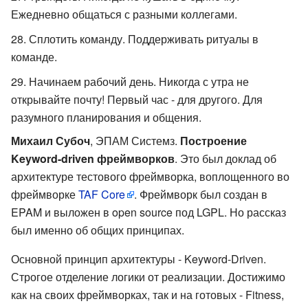
Ежедневно общаться с разными коллегами.
Сплотить команду. Поддерживать ритуалы в
команде.
Начинаем рабочий день. Никогда с утра не
открывайте почту! Первый час - для другого. Для
разумного планирования и общения.
Михаил Субоч
, ЭПАМ Системз.
Построение
Keyword-driven фреймворков
. Это был доклад об
архитектуре тестового фреймворка, воплощенного во
фреймворке
TAF Core
. Фреймворк был создан в
EPAM и выложен в open source под LGPL. Но рассказ
был именно об общих принципах.
Основной принцип архитектуры - Keyword-Driven.
Строгое отделение логики от реализации. Достижимо
как на своих фреймворках, так и на готовых - Fitness,