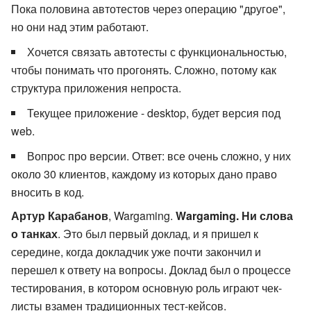
Пока половина автотестов через операцию "другое",
но они над этим работают.
Хочется связать автотесты с функциональностью,
чтобы понимать что прогонять. Сложно, потому как
структура приложения непроста.
Текущее приложение - desktop, будет версия под
web.
Вопрос про версии. Ответ: все очень сложно, у них
около 30 клиентов, каждому из которых дано право
вносить в код.
Артур Карабанов
, Wargaming.
Wargaming. Ни слова
о танках
. Это был первый доклад, и я пришел к
середине, когда докладчик уже почти закончил и
перешел к ответу на вопросы. Доклад был о процессе
тестирования, в котором основную роль играют чек-
листы взамен традиционных тест-кейсов.