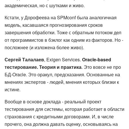
академическая, но с шутками и живо.
Кстати, у Дорофеева на SPMconf была аналогичная
модель, касавшаяся прогнозирования сроков
завершения обработки. Тоже с обратным потоком дел
от программистов в бэклог как одним из факторов. Но -
посложнее (и изложена более живо).
Сергей Талалаев
, Exigen Services.
Oracle-based
тестирование. Теория и практика
. Это вовсе не про
БД-Oracle. Это оракул, предсказания. Основанные на
мнениях экспертов - людей, мнения которых близки к
истине.
Вообще в основе доклада - реальный проект
тестирования для системы, которая работает в области
страхования с кредитными договорами. И, в числе
прочего, она должна давать оценку, основываясь на