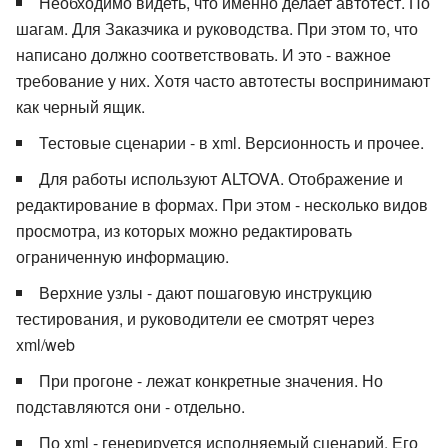
Необходимо видеть, что именно делает автотест. По
шагам. Для Заказчика и руководства. При этом то, что
написано должно соответствовать. И это - важное
требование у них. Хотя часто автотесты воспринимают
как черный ящик.
Тестовые сценарии - в xml. Версионность и прочее.
Для работы используют ALTOVA. Отображение и
редактирование в формах. При этом - несколько видов
просмотра, из которых можно редактировать
ограниченную информацию.
Верхние узлы - дают пошаговую инструкцию
тестирования, и руководители ее смотрят через
xml/web
При прогоне - лежат конкретные значения. Но
подставляются они - отдельно.
По xml - генерируется исполняемый сценарий. Его