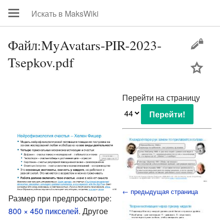
Файл:MyAvatars-PIR-2023-
Tsepkov.pdf
цей
Перейти на страницу
← предыдущая страница
Размер при предпросмотре:
800 × 450 пикселей
.
Другое