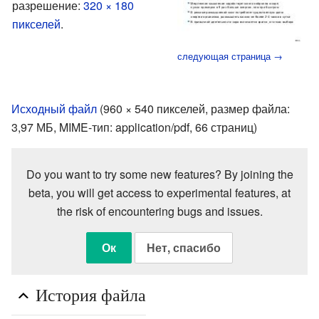
разрешение:
320 × 180
пикселей
.
следующая страница →
Исходный файл
‎
(960 × 540 пикселей, размер файла:
3,97 МБ, MIME-тип:
application/pdf
, 66 страниц)
Do you want to try some new features? By joining the
beta, you will get access to experimental features, at
the risk of encountering bugs and issues.
Ок
Нет, спасибо
История файла