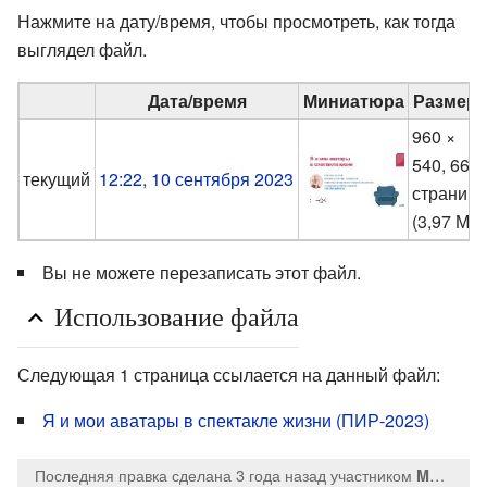
Нажмите на дату/время, чтобы просмотреть, как тогда
выглядел файл.
Дата/время
Миниатюра
Размер
960 ×
540, 66
текущий
12:22, 10 сентября 2023
страниц
(3,97 МБ
Вы не можете перезаписать этот файл.
Использование файла
Следующая 1 страница ссылается на данный файл:
Я и мои аватары в спектакле жизни (ПИР-2023)
Последняя правка сделана 3 года назад
участником
MaksTsepkov