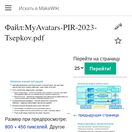
Файл:MyAvatars-PIR-2023-
Tsepkov.pdf
цей
Перейти на страницу
← предыдущая страница
Размер при предпросмотре:
800 × 450 пикселей
.
Другое