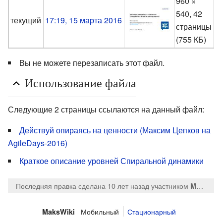
960 ×
540, 42
M
текущий
17:19, 15 марта 2016
страницы
(
(755 КБ)
Вы не можете перезаписать этот файл.
Использование файла
Следующие 2 страницы ссылаются на данный файл:
Действуй опираясь на ценности (Максим Цепков на
AgileDays-2016)
Краткое описание уровней Спиральной динамики
Последняя правка сделана 10 лет назад
участником
MaksTsepkov
Мобильный
Стационарный
MaksWiki