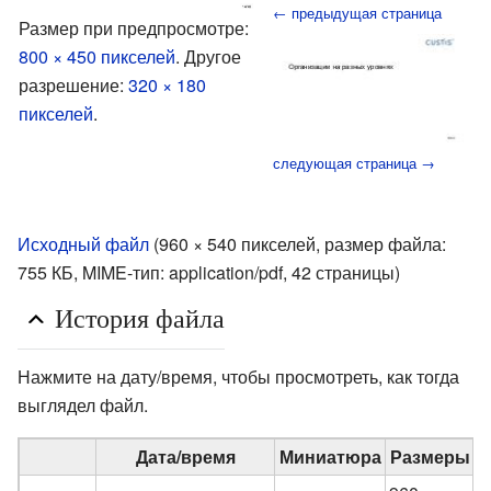
← предыдущая страница
Размер при предпросмотре:
800 × 450 пикселей
.
Другое
разрешение:
320 × 180
пикселей
.
следующая страница →
Исходный файл
‎
(960 × 540 пикселей, размер файла:
755 КБ, MIME-тип:
application/pdf
, 42 страницы)
История файла
Нажмите на дату/время, чтобы просмотреть, как тогда
выглядел файл.
Дата/время
Миниатюра
Размеры