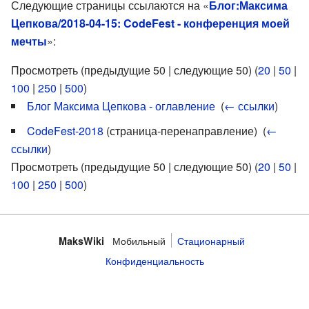
Следующие страницы ссылаются на «
Блог:Максима
Цепкова/2018-04-15: CodeFest - конференция моей
мечты
»:
Просмотреть (предыдущие 50 | следующие 50) (
20
|
50
|
100
|
250
|
500
)
Блог Максима Цепкова - оглавление
‎
(
← ссылки
)
CodeFest-2018
(страница-перенаправление) ‎
(
←
ссылки
)
Просмотреть (предыдущие 50 | следующие 50) (
20
|
50
|
100
|
250
|
500
)
Мобильный
Стационарный
MaksWiki
Конфиденциальность