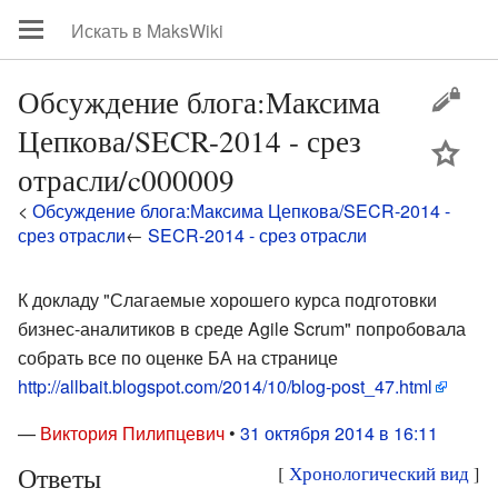
Обсуждение блога:Максима
Цепкова/SECR-2014 - срез
цей
отрасли/c000009
<
Обсуждение блога:Максима Цепкова/SECR-2014 -
срез отрасли
←
SECR-2014 - срез отрасли
К докладу "Слагаемые хорошего курса подготовки
бизнес-аналитиков в среде Agile Scrum" попробовала
собрать все по оценке БА на странице
http://allbait.blogspot.com/2014/10/blog-post_47.html
—
Виктория Пилипцевич
•
31 октября 2014 в 16:11
Ответы
[
Хронологический вид
]