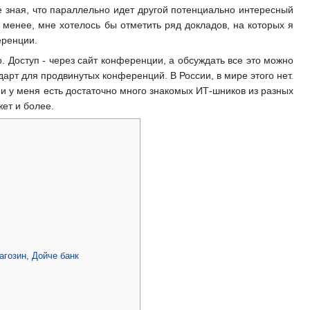
 зная, что параллельно идет другой потенциально интересный
 менее, мне хотелось бы отметить ряд докладов, на которых я
еренции.
 Доступ - через сайт конференции, а обсуждать все это можно
дарт для продвинутых конференций. В России, в мире этого нет.
 и у меня есть достаточно много знакомых ИТ-шников из разных
ет и более.
гозин, Дойче банк