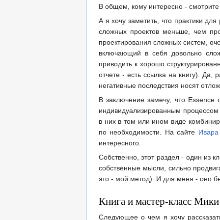
В общем, кому интересно - смотрите
А я хочу заметить, что практики дл
сложных проектов меньше, чем про
проектирования сложных систем, очен
включающий в себя довольно сложн
приводить к хорошо структурирован
отчете - есть ссылка на книгу). Да,
негативные последствия носят отлож
В заключение замечу, что Essence o
индивидуализированным процессом п
в них в том или ином виде комбини
по необходимости. На сайте
Ивара
интересного.
Собственно, этот раздел - один из 
собственные мысли, сильно продвига
это - мой метод). И для меня - оно 
Книга и мастер-класс Мики
Следующее о чем я хочу рассказат