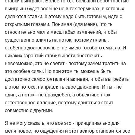
ставки выиграют. Более того, с большой вероятностью
выигрыш будет вообще не в тех терминах, в которых
делаются ставки. К этому надо быть готовым, идти с
открытыми глазами. Понимая (для меня), что ты
относительно мал в масштабах изменений, чтобы
существенно влиять на поток, поэтому планы,
особенно долгосрочные, не имеют особого смысла. И
никаких гарантий стабильности обеспечить
невозможно, это не светит - поэтому зачем тратить на
это особые силы. Но при этом ты можешь быть
достаточно самостоятелен и активен, чтобы выгребать
в этом потоке, направлять свое движение. И ты - не
один, а поток - не враждебен, а объективен как
естественное явление, поэтому двигаться стоит
совместно с другими.
Я не могу сказать, что все это - принципиально для
меня новое, но ощущения и этот вектор становится все