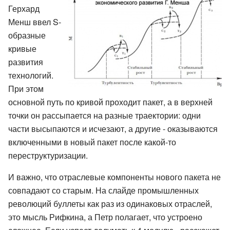
Герхард
Менш ввел S-
образные
кривые
развития
технологий.
При этом
основной путь по кривой проходит пакет, а в верхней
точки он рассыпается на разные траектории: одни
части высыпаются и исчезают, а другие - оказываются
включенными в новый пакет после какой-то
переструктуризации.
И важно, что отраслевые компоненты нового пакета не
совпадают со старым. На слайде промышленных
революций буллеты как раз из одинаковых отраслей,
это мысль Рифкина, а Петр полагает, что устроено