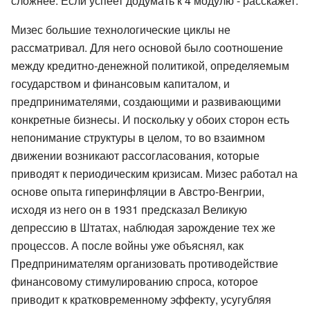
сложнее. Если успеет додумать к 4 модулю - расскажет.
Мизес большие технологические циклы не
рассматривал. Для него основой было соотношение
между кредитно-денежной политикой, определяемым
государством и финансовым капиталом, и
предпринимателями, создающими и развивающими
конкретные бизнесы. И поскольку у обоих сторон есть
непонимание структуры в целом, то во взаимном
движении возникают рассогласования, которые
приводят к периодическим кризисам. Мизес работал на
основе опыта гиперинфляции в Австро-Венгрии,
исходя из него он в 1931 предсказал Великую
депрессию в Штатах, наблюдая зарождение тех же
процессов. А после войны уже объяснял, как
Предпринимателям организовать противодействие
финансовому стимулированию спроса, которое
приводит к кратковременному эффекту, усугубляя