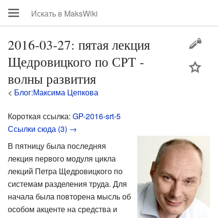
2016-03-27: пятая лекция
Щедровицкого по СРТ -
цей
волны развития
<
Блог:Максима Цепкова
Короткая ссылка:
GP-2016-srt-5
Ссылки сюда (3) →
В пятницу была последняя
лекция первого модуля цикла
лекций Петра Щедровицкого по
системам разделения труда. Для
начала была повторена мысль об
особом акценте на средства и