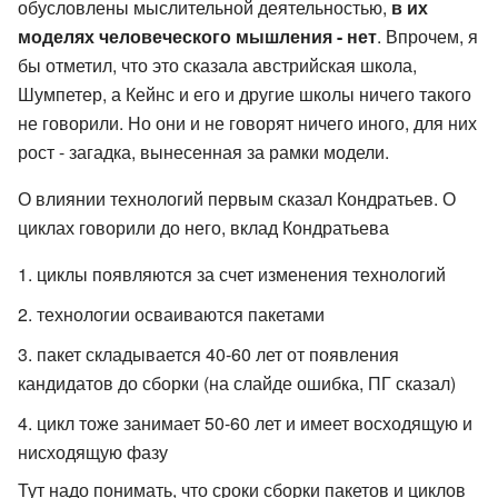
обусловлены мыслительной деятельностью,
в их
моделях человеческого мышления - нет
. Впрочем, я
бы отметил, что это сказала австрийская школа,
Шумпетер, а Кейнс и его и другие школы ничего такого
не говорили. Но они и не говорят ничего иного, для них
рост - загадка, вынесенная за рамки модели.
О влиянии технологий первым сказал Кондратьев. О
циклах говорили до него, вклад Кондратьева
циклы появляются за счет изменения технологий
технологии осваиваются пакетами
пакет складывается 40-60 лет от появления
кандидатов до сборки (на слайде ошибка, ПГ сказал)
цикл тоже занимает 50-60 лет и имеет восходящую и
нисходящую фазу
Тут надо понимать, что сроки сборки пакетов и циклов