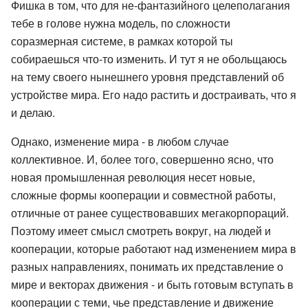
Фишка в том, что для не-фантазийного целеполагания
тебе в голове нужна модель, по сложности
соразмерная системе, в рамках которой ты
собираешься что-то изменить. И тут я не обольщаюсь
на тему своего нынешнего уровня представлений об
устройстве мира. Его надо растить и достраивать, что я
и делаю.
Однако, изменение мира - в любом случае
коллективное. И, более того, совершенно ясно, что
новая промышленная революция несет новые,
сложные формы кооперации и совместной работы,
отличные от ранее существовавших мегакорпораций.
Поэтому имеет смысл смотреть вокруг, на людей и
кооперации, которые работают над изменением мира в
разных направлениях, понимать их представление о
мире и векторах движения - и быть готовым вступать в
кооперации с теми, чье представление и движение