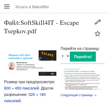
Файл:SoftSkill4IT - Escape
Tsepkov.pdf
цей
Перейти на страницу
Размер при предпросмотре:
800 × 450 пикселей
.
Другое
разрешение:
320 × 180
следующая страница →
пикселей
.