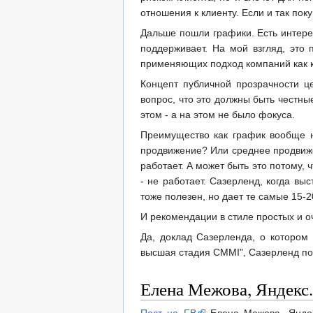
отношения к клиенту. Если и так пок
Дальше пошли графики. Есть интерес
поддерживает. На мой взгляд, это 
применяющих подход компаний как кл
Концепт публичной прозрачности це
вопрос, что это должны быть честны
этом - а на этом не было фокуса.
Преимущество как график вообще н
продвижение? Или среднее продвиже
работает. А может быть это потому,
- не работает. Сазерленд, когда вы
тоже полезен, но дает те самые 15-2
И рекомендации в стиле простых и о
Да, доклад Сазерленда, о котором 
высшая стадия CMMI", Сазерленд пок
Елена Межова, Яндекс.