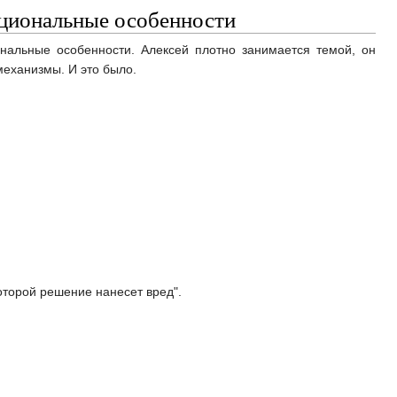
ациональные особенности
ональные особенности. Алексей плотно занимается темой, он
механизмы. И это было.
которой решение нанесет вред".