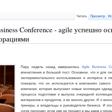
Читать
Просмотр
Ис
usiness Conference - agile успешно
порациями
Пару недель назад завершилась
Agile Business C
впечатления в большой пост. Основное, что я для се
экспериментального использования и интереса в п
показала, что он используется в компаниях самого
компании, которая выпускает новые коллекции одежд
процесса подготовки и выпуска очередной коллекции
материалов и продуктов, и во многих других. И о мно
тренеры, а владельцы и руководители бизнеса. И эт
curve проходит, если уже не прошел и мы идем к про