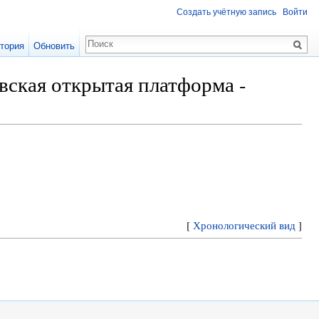
Создать учётную запись
Войти
тория
Обновить
вская открытая платформа -
[
Хронологический вид
]