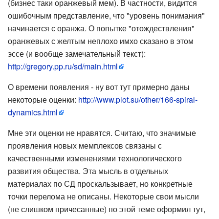
(бизнес таки оранжевый мем). В частности, видится
ошибочным представление, что "уровень понимания"
начинается с оранжа. О попытке "отождествления"
оранжевых с желтым неплохо имхо сказано в этом
эссе (и вообще замечательный текст):
http://gregory.pp.ru/sd/main.html
О времени появления - ну вот тут примерно даны
некоторые оценки:
http://www.plot.su/other/166-spiral-
dynamics.html
Мне эти оценки не нравятся. Считаю, что значимые
проявления новых мемплексов связаны с
качественными изменениями технологического
развития общества. Эта мысль в отдельных
материалах по СД проскальзывает, но конкретные
точки перелома не описаны. Некоторые свои мысли
(не слишком причесанные) по этой теме оформил тут,