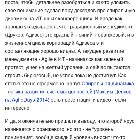
поста, чтобы детальнее разобраться и как-то уложить
свое понимание сделал пару докладов про спиральную
динамику на ИТ-шных конференциях. И вроде как
хорошо укладывается, что традиционный менеджмент
(Друкер, Адизес) это красный + синий + оранжевый, и в
жизненном цикле корпораций Адизеса эти
составляющие хорошо видны. А текущее развитие
менеджмента - Agile в ИТ - начинался как зеленый
протест, ушел на желтый уровень, а сейчас пытаются
строить бирюзовый, но успех пока не достигнут. Как
статья это не оформлено, но тут
Спиральная динамика
- логика развития системы ценностей (Максим Цепков
на AgileDays-2014)
есть презентация и видео - если
интересно.
И да, я окончательно пришел к выводу, что второй ярус
начинается с оранжевого, но это - не "уровень
понимания". вообще каждый уровень вносит что-то