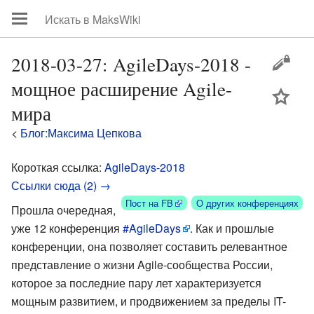
2018-03-27: AgileDays-2018 -
мощное расширение Agile-
цей
мира
<
Блог:Максима Цепкова
Короткая ссылка:
AgileDays-2018
Ссылки сюда (2) →
Пост на FB
О других конференциях
Прошла очередная,
уже 12 конференция
#AgileDays
. Как и прошлые
конференции, она позволяет составить релевантное
представление о жизни Agile-сообщества России,
которое за последние пару лет характеризуется
мощным развитием, и продвижением за пределы IT-