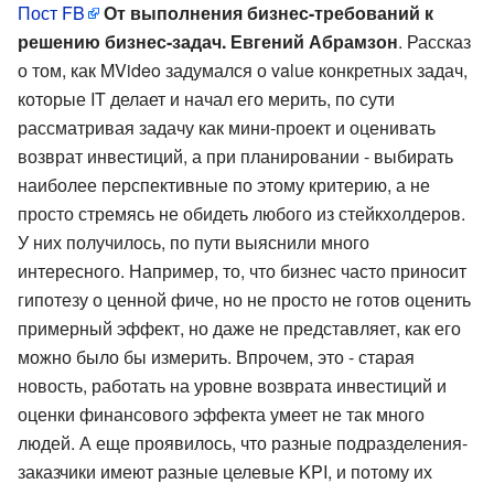
Пост FB
От выполнения бизнес-требований к
решению бизнес-задач. Евгений Абрамзон
. Рассказ
о том, как MVideo задумался о value конкретных задач,
которые IT делает и начал его мерить, по сути
рассматривая задачу как мини-проект и оценивать
возврат инвестиций, а при планировании - выбирать
наиболее перспективные по этому критерию, а не
просто стремясь не обидеть любого из стейкхолдеров.
У них получилось, по пути выяснили много
интересного. Например, то, что бизнес часто приносит
гипотезу о ценной фиче, но не просто не готов оценить
примерный эффект, но даже не представляет, как его
можно было бы измерить. Впрочем, это - старая
новость, работать на уровне возврата инвестиций и
оценки финансового эффекта умеет не так много
людей. А еще проявилось, что разные подразделения-
заказчики имеют разные целевые KPI, и потому их