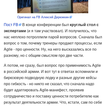
Оригинал на FB Алексей Дерюжкин
Пост FB
В конце конференции был
круглый стол с
экспертами
(и я там участвовал). И получилось, что
нас неплохо потроллили парой вопросов. Сначала был
вопрос о том, почему тренеры продают процессы, если
Agile - про ценности. Ну, на него высказались все по
разному, но с общим смыслом про две части.
А потом, не сразу, был вопрос про применимость Agile
в российской армии. И вот тут в ответах вспомнили и
бирюзовую подводную лодку и разные другие кейсы
про гибкость - но никто не сказал, что сначала надо
будет адаптировать Agile-манифест, проявив
сотрудничество и поставку ценности потребителю как
результат деятельности армии. Что, кстати, сам по себе