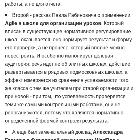
работы, а не для отчета.
Второй - рассказ Павла Рабиновича о применении
Agile в школе для организации уроков
. Который
вписан в существующее нормативное регулирование
школ - оказывается, оно нормирует результат и форму
его проверки, а не процесс, который вполне можно
перестроить. И особенно импонирует целевая
аудитория: речь идет не об элитных школах, действие
развертывается в рядовых подмосковных школах, а
эффект измеряется из сравнения успеваемости того
же класса с тем же учителем при старой организации и
при новой - при том, что успеваемость проверяется
теми же самыми контрольными работами, они не
реорганизуются, потому что являются нормативно
определенной формой контроля результата.
А еще был замечательный доклад
Александра
Горника о бирюзовой организации MindBox
с