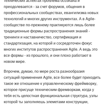
технических аспектах проблема осознана и
преодолевается - за счет форумов, общения в
профессиональных сообществах, евангилизма новых
технологий и многих других инструментах. А в Agile-
сообществе по-прежнему практикуются лишь более
традиционные формы распространения знаний -
тренинги и наставничество, сертификация и
стандартизация, на которой и сосредоточен фокус
многих институтов распространения Agile. А ведь это
все формы - из прошлого, и они плохо работают в
новом мире.
Впрочем, думаю, по мере роста разнообразия
ситуаций применения Agile, все более будет приходить
такое же отношение к управленческому фреймворку,
которое присуще техническим фремворкам, когда у
тебя есть целостная функциональная структура, узлы
которой ты заполняешь элеметами конструкции,