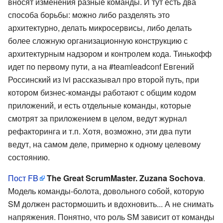
вносят изменения разные команды. И тут есть два
способа борьбы: можно либо разделять это
архитектурно, делать микросервисы, либо делать
более сложную организационную конструкцию с
архитектурным надзором и контролем кода. Тинькофф
идет по первому пути, а на #teamleadconf Евгений
Россинский из ivi рассказывал про второй путь, при
котором бизнес-команды работают с общим кодом
приложений, и есть отдельные команды, которые
смотрят за приложением в целом, ведут журнал
рефакторинга и т.п. Хотя, возможно, эти два пути
ведут, на самом деле, примерно к одному целевому
состоянию.
Пост FB
The Great ScrumMaster. Zuzana Sochova
.
Модель команды-болота, довольного собой, которую
SM должен растормошить и вдохновить... А не снимать
напряжения. Понятно, что роль SM зависит от команды