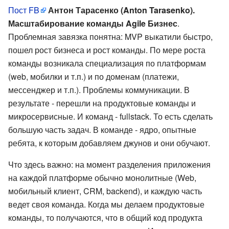
Пост FB
Антон Тарасенко (Anton Tarasenko).
Масштабирование команды Agile Бизнес
.
Проблемная завязка понятна: MVP выкатили быстро,
пошел рост бизнеса и рост команды. По мере роста
команды возникала специализация по платформам
(web, мобилки и т.п.) и по доменам (платежи,
мессенджер и т.п.). Проблемы коммуникации. В
результате - перешли на продуктовые команды и
микросервисные. И команд - fullstack. То есть сделать
большую часть задач. В команде - ядро, опытные
ребята, к которым добавляем джунов и они обучают.
Что здесь важно: на момент разделения приложения
на каждой платформе обычно монолитные (Web,
мобильный клиент, CRM, backend), и каждую часть
ведет своя команда. Когда мы делаем продуктовые
команды, то получаются, что в общий код продукта