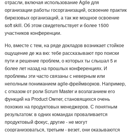
отрасли, включая использование Agile для
организации работы госорганизаций, освоение практик
бирюзовых организаций, а так же мощное освоение
soft skill. Об этом свидетельствует и более 1500
участников конференции.
Но, вместе с тем, на ряде докладов возникает стойкое
ощущение де жа вю: тебе рассказывают про поиски
пути и решение проблем, о которых ты слышал 5 и
более лет назад на прошлых конференциях. И
проблемы эти часто связаны с неверным или
неполным пониманием agile-фреймворков. Например,
с отказом от роли Scrum Master и возлаганием его
функций на Product Owner, становящихся очень
похожих на продуктовых менеджеров. С понятным
результатом: в одних командах проваливается
продуктовый фокус, другие - не могут
соорганизоваться, третьим - везет, они оказываются