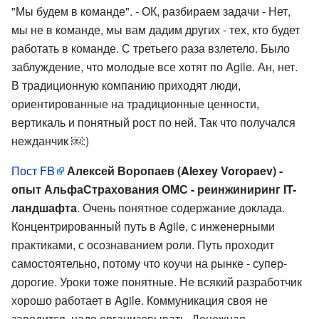
"Мы будем в команде". - ОК, разбираем задачи - Нет,
мы не в команде, мы вам дадим других - тех, кто будет
работать в команде. С третьего раза взлетело. Было
заблуждение, что молодые все хотят по Agile. Ан, нет.
В традиционную компанию приходят люди,
ориентированные на традиционные ценности,
вертикаль и понятный рост по ней. Так что получался
нежданчик ￼:)
Пост FB
Алексей Воропаев (Alexey Voropaev) -
опыт АльфаСтрахования ОМС - реинжиниринг IT-
ландшафта
. Очень понятное содержание доклада.
Концентрированный путь в Agile, с инженерными
практиками, с осознаванием роли. Путь проходит
самостоятельно, потому что коучи на рынке - супер-
дорогие. Уроки тоже понятные. Не всякий разработчик
хорошо работает в Agile. Коммуникация своя не
заводится, надо организовывать. Денежная