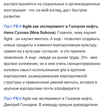
распространяется на социальные и организационные
конструкции - что, на мой взгляд, даст быстрое
развитие.
Пост FB
Agile как эксперимент в Газпром нефть.
Нина Сухова (Nina Suhova)
. Главное, чему научил
Agile - он научил мечтать. А еще - позволил создавать
новые продукты и изменил корпоративную культуру,
привел ее к культуре согласия - и это приняло
правление. А еще - имидж на рынке труда. Это - мое
краткое изложение, но в нем очень сконцентрировано
изложен смысл использования gile в крупном
корпоративе: размораживание корпоративной
структуры и привнесение умения мечтать, которое в
крупном корпоративе почти атрофируется.
Пост FB
Agile как эксперимент в Газпром нефть.
Дмитрий Гончаров. В команду пришли руководители: