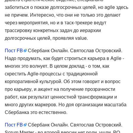
заботиться о показе долгосрочных целей, но agile здесь
не причем. Интересно, что они не только это делают
через мероприятия, но и в таск-трекере ведут
трассировку конкретных задач до иерархии
долгосрочных целей, проявляя value.
Пост FB
Сбербанк Онлайн. Святослав Островский.
Надо продумать, как будет строиться карьера в Agile -
многих это волнует. В целом доклад - о том, как
скрестить Agile-процессы с традиционной
корпоративной культурой. Об этом говорит и вопрос
про карьеру, и акцент на получение прозрачности
работ, как результат ценностной трансформации и
много других маркеров. Но доя организации масштаба
Сбербанка это естественно.
Пост FB
Сбербанк Онлайн. Святослав Островский.
Scrum Master - во второй версии нет роли, ушли. PO