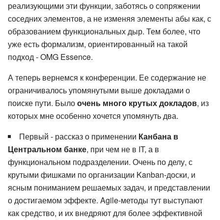
реализующими эти функции, заботясь о сопряжении
соседних элементов, а не изменяя элементы абы как, с
образованием функциональных дыр. Тем более, что
уже есть формализм, ориентированный на такой
подход - OMG Essence.
А теперь вернемся к конференции. Ее содержание не
ограничивалось упомянутыми выше докладами о
поиске пути. Было
очень много крутых докладов
, из
которых мне особенно хочется упомянуть два.
Первый - рассказ о применении
Канбана в
Центральном банке
, при чем не в IT, а в
функциональном подразделении. Очень по делу, с
крутыми фишками по организации Kanban-доски, и
ясным пониманием решаемых задач, и представлении
о достигаемом эффекте. Agile-методы тут выступают
как средство, и их внедряют для более эффективной