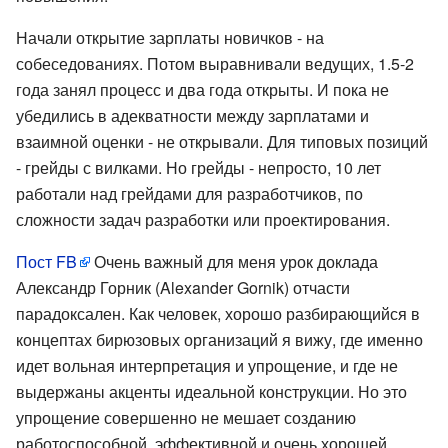
Начали открытие зарплаты новичков - на
собеседованиях. Потом выравнивали ведущих, 1.5-2
года занял процесс и два года открыты. И пока не
убедились в адекватности между зарплатами и
взаимной оценки - не открывали. Для типовых позиций
- грейды с вилками. Но грейды - непросто, 10 лет
работали над грейдами для разработчиков, по
сложности задач разработки или проектирования.
Пост FB
Очень важный для меня урок доклада
Александр Горник (Alexander Gornik) отчасти
парадоксален. Как человек, хорошо разбирающийся в
концептах бирюзовых организаций я вижу, где именно
идет вольная интерпретация и упрощение, и где не
выдержаны акценты идеальной конструкции. Но это
упрощение совершенно не мешает созданию
работоспособной, эффективной и очень хорошей