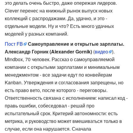
это делать очень быстро, даже опережая лидеров.
Clever перенес на книжный рынок выпуск новых
коллекций с распродажами. Да, удачно, и это -
отдельные модели. Ну и что? Есть много удачных
моделей у разных компаний.
Пост FB
Самоуправление и открытые зарплаты.
Александр Горник (Alexander Gornik)
(
видео
).
Mindbox, 70 человек. Рассказ о самоуправляемой
компании с открытыми зарплатами и минимальным
менеджментом - все задачи едут по конвейерам
Kanban. Утверждения и согласования запрещены, но
есть право вето, после которого - переговоры.
Ответственность связана с исполнением: написал код -
правь ошибки, собеседовал - решай про
испытательный срок. Критерий автономности: есть
метрика, и руководство может вмешиваться только в
случае, если она нарушается. Сначала