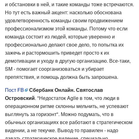
и обстановки в ней, и такие команды тоже встречаются.
Но тут есть важный акцент: насколько обоснована
удовлетворенность команды своим продвижением
профессионализмом этой команды. Потому что если
команда состоит из людей, которые уверенно и
профессионально делают свое дело, то попытка их
зажечь и растормошить приведет просто к их
демотивации и уходу в другую организацию. Все-таки,
SM - помогает соорганизоваться и убирает
препятствия, и помощь должна быть запрошена.
Пост FB
Сбербанк Онлайн. Святослав
Островский
. "Недостаток Agile в том, что люди в
операционном ритме склонны мельчить, не успевают
выглянуть за горизонт". Можно подумать, что в
обычных организациях все работают в стратегическом
видении, а не текучке. Вывод-то правилен - надо
давать стратегическое видение, специально