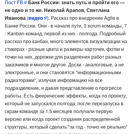
Пост FB
Банк России: знать путь и пройти его —
не одно и то же. Николай Арапов, Светлана
Иванова
(
видео
). Рассказ про внедрение Agile в
Банке России. Они - в начале пути, 3 scrum-команды, 7
- Kanban-команд, первой из них - полгода. Подробный
рассказ про канбан, много элементов визуализации на
стикерах - разные цвета и размеры карточек, фотки и
точки на них, дорожки для разделения работ разных
заказчиков и многое другое. Доски - аналоговые, а не
электронные, и они становятся "информационными
радиаторами", излучая информацию на все
подразделение, и давая представление о прогрессе
работы. Есть феерические эффекты, когда по проекту,
который не запускался полгода, после перезапуска в
скрам-команде за 1.5 месяцев получали первую
версию или когда проект создания распределенной
структуры, который сделать "за год - точно не реально"