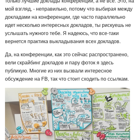
только лучшие доклады конференции, а не все. Это, на
мой взгляд, - неправильно, потому что выбирая между
докладами на конференции, где часто параллельно
идет несколько интересных докладов, ты рискуешь не
услышать нужного тебе. Я надеюсь, что все-таки
вернется практика выкладывания всех докладов.
Да, на конференции, как это сейчас распространено,
вели скрайбинг докладов и пару фоток я здесь
публикую. Многие из них вызвали интересное
обсуждение на FB, так что стоит сходить по ссылкам.