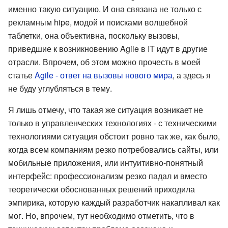
именно такую ситуацию. И она связана не только с
рекламным hipe, модой и поисками волшебной
таблетки, она объективна, поскольку вызовы,
приведшие к возникновению Agile в IT идут в другие
отрасли. Впрочем, об этом можно прочесть в моей
статье
Agile - ответ на вызовы нового мира
, а здесь я
не буду углубляться в тему.
Я лишь отмечу, что такая же ситуация возникает не
только в управленческих технологиях - с техническими
технологиями ситуация обстоит ровно так же, как было,
когда всем компаниям резко потребовались сайты, или
мобильные приложения, или интуитивно-понятный
интерфейс: профессионализм резко падал и вместо
теоретически обоснованных решений приходила
эмпирика, которую каждый разработчик накапливал как
мог. Но, впрочем, тут необходимо отметить, что в