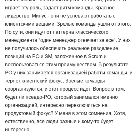
играет эту роль, задает ритм команды. Красное
лидерство. Минус - они не успевают работать с
клиентскими вещами. Зрелые команды ушли от этого.
По сути, они идут от паттерна классического
менеджмента "один менеджер отвечает за все". У них
не получилось обеспечить реальное разделение
позиций на PO и SM, заложенное в Scrum и
воспользоваться этим преимуществом. В результате
PO у них занимается организацией работы команды, и
теряет клиентский фокус. Зрелые команды
соорганизуются, и этот процесс идет. Вопрос в том,
будет ли псевдо-PO, который занимался именно
организацией, интересно переключиться на
продуктовый фокус? У меня в этом сомнения. Хотя,
естественно, все люди разные и кому-то будет
интересно.