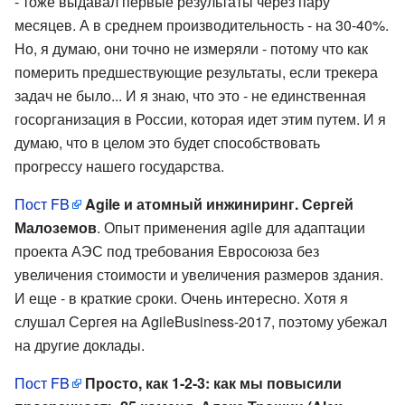
- тоже выдавал первые результаты через пару
месяцев. А в среднем производительность - на 30-40%.
Но, я думаю, они точно не измеряли - потому что как
померить предшествующие результаты, если трекера
задач не было... И я знаю, что это - не единственная
госорганизация в России, которая идет этим путем. И я
думаю, что в целом это будет способствовать
прогрессу нашего государства.
Пост FB
Agile и атомный инжиниринг. Сергей
Малоземов
. Опыт применения agile для адаптации
проекта АЭС под требования Евросоюза без
увеличения стоимости и увеличения размеров здания.
И еще - в краткие сроки. Очень интересно. Хотя я
слушал Сергея на AgileBusiness-2017, поэтому убежал
на другие доклады.
Пост FB
Просто, как 1-2-3: как мы повысили