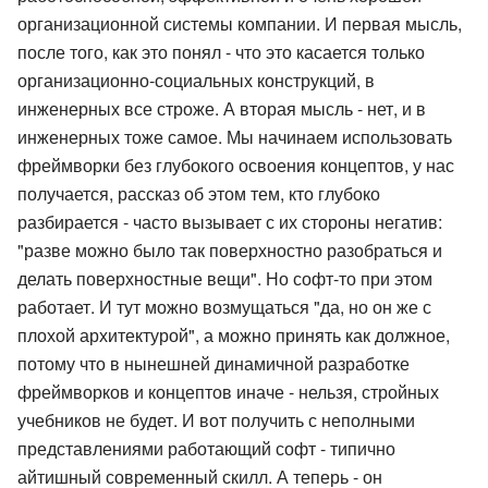
организационной системы компании. И первая мысль,
после того, как это понял - что это касается только
организационно-социальных конструкций, в
инженерных все строже. А вторая мысль - нет, и в
инженерных тоже самое. Мы начинаем использовать
фреймворки без глубокого освоения концептов, у нас
получается, рассказ об этом тем, кто глубоко
разбирается - часто вызывает с их стороны негатив:
"разве можно было так поверхностно разобраться и
делать поверхностные вещи". Но софт-то при этом
работает. И тут можно возмущаться "да, но он же с
плохой архитектурой", а можно принять как должное,
потому что в нынешней динамичной разработке
фреймворков и концептов иначе - нельзя, стройных
учебников не будет. И вот получить с неполными
представлениями работающий софт - типично
айтишный современный скилл. А теперь - он