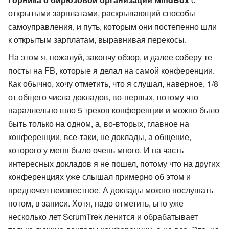
открытыми зарплатами, раскрывающий способы
самоуправления, и путь, которым они постепенно шли
к открытым зарплатам, выравнивая перекосы.
На этом я, пожалуй, закончу обзор, и далее соберу те
посты на FB, которые я делал на самой конференции.
Как обычно, хочу отметить, что я слушал, наверное, 1/8
от общего числа докладов, во-первых, потому что
параллельно шло 5 треков конференции и можно было
быть только на одном, а, во-вторых, главное на
конференции, все-таки, не доклады, а общение,
которого у меня было очень много. И на часть
интересных докладов я не пошел, потому что на других
конференциях уже слышал примерно об этом и
предпочел неизвестное. А доклады можно послушать
потом, в записи. Хотя, надо отметить, ыто уже
несколько лет ScrumTrek ленится и обрабатывает