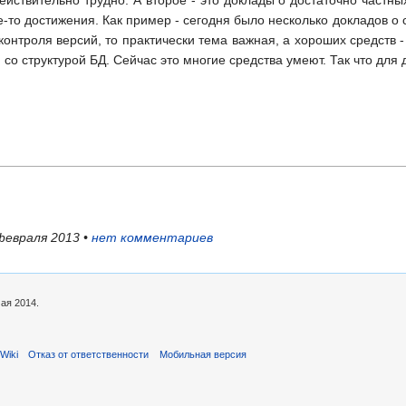
е-то достижения. Как пример - сегодня было несколько докладов о
контроля версий, то практически тема важная, а хороших средств - н
со структурой БД. Сейчас это многие средства умеют. Так что для д
 февраля 2013 •
нет комментариев
ая 2014.
Wiki
Отказ от ответственности
Мобильная версия