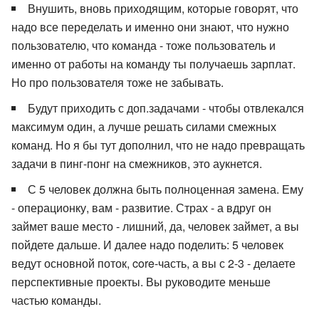
Внушить, вновь приходящим, которые говорят, что
надо все переделать и именно они знают, что нужно
пользователю, что команда - тоже пользователь и
именно от работы на команду ты получаешь зарплат.
Но про пользователя тоже не забывать.
Будут приходить с доп.задачами - чтобы отвлекался
максимум один, а лучше решать силами смежных
команд. Но я бы тут дополнил, что не надо превращать
задачи в пинг-понг на смежников, это аукнется.
С 5 человек должна быть полноценная замена. Ему
- операционку, вам - развитие. Страх - а вдруг он
займет ваше место - лишний, да, человек займет, а вы
пойдете дальше. И далее надо поделить: 5 человек
ведут основной поток, core-часть, а вы с 2-3 - делаете
перспективные проекты. Вы руководите меньше
частью команды.