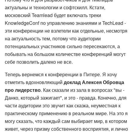
актуальны и технологии и софтскилл. Кстати,
московский Teamlead будет включать треки
KnowledgeConf по управлению знаниями и TechLead -
эти конференции не взлетели как отдельные, несмотря
на актуальность тем, потому что аудитории
потенциальных участников сильно пересекаются, а
побывать на большом количестве конференций могут
себе позволить далеко не все.
Теперь вернемся к конференции в Питере. Я хочу
отметить вдохновляющий
доклад Алексея Обровца
про лидерство
. Как сказали из зала в вопросах "вы -
Данко, который зажигает", и это - правда. Конечно, для
части аудитории это звучит как сказка, неуместная к
практическому применению в реальном мире. На это я
могу сказать, что каждый сам выбирает мир, в котором
живет, через призму собственного восприятия, и лично