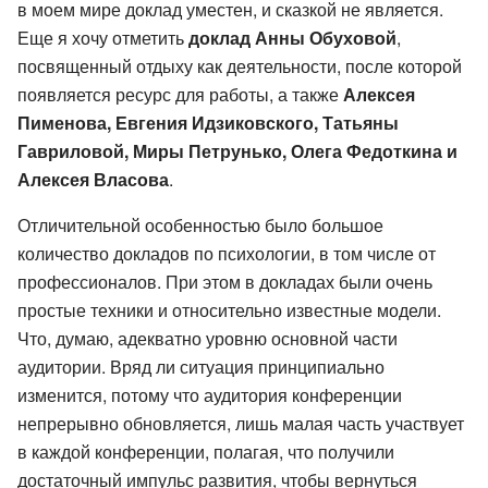
в моем мире доклад уместен, и сказкой не является.
Еще я хочу отметить
доклад Анны Обуховой
,
посвященный отдыху как деятельности, после которой
появляется ресурс для работы, а также
Алексея
Пименова, Евгения Идзиковского, Татьяны
Гавриловой, Миры Петрунько, Олега Федоткина и
Алексея Власова
.
Отличительной особенностью было большое
количество докладов по психологии, в том числе от
профессионалов. При этом в докладах были очень
простые техники и относительно известные модели.
Что, думаю, адекватно уровню основной части
аудитории. Вряд ли ситуация принципиально
изменится, потому что аудитория конференции
непрерывно обновляется, лишь малая часть участвует
в каждой конференции, полагая, что получили
достаточный импульс развития, чтобы вернуться