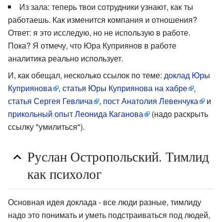
Из зала: теперь твои сотрудники узнают, как ты
работаешь. Как изменится компания и отношения?
Ответ: я это исследую, но не использую в работе.
Пока? Я отмечу, что Юра Куприянов в работе
аналитика реально использует.
И, как обещал, несколько ссылок по теме:
доклад Юры
Куприянова
,
статья Юры Куприянова на хабре
,
статья Сергея Гевлича
,
пост Анатолия Левенчука
и
прикольный опыт Леонида Каганова
(надо раскрыть
ссылку "умилиться").
Руслан Остропольский. Тимлид
как психолог
Основная идея доклада - все люди разные, тимлиду
надо это понимать и уметь подстраиваться под людей,