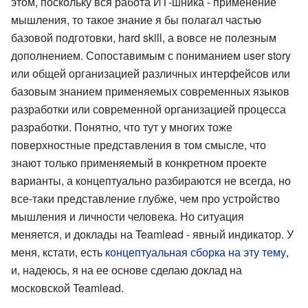
этом, поскольку вся работа ИТ-шника - применение
мышления, то такое знание я бы полагал частью
базовой подготовки, hard skill, а вовсе не полезным
дополнением. Сопоставимым с пониманием user story
или общей организацией различных интерфейсов или
базовым знанием применяемых современных языков
разработки или современной организацией процесса
разработки. Понятно, что тут у многих тоже
поверхностные представления в том смысле, что
знают только применяемый в конкретном проекте
варианты, а концептуально разбираются не всегда, но
все-таки представление глубже, чем про устройство
мышления и личности человека. Но ситуация
меняется, и доклады на Teamlead - явный индикатор. У
меня, кстати, есть
концептуальная сборка на эту тему
,
и, надеюсь, я на ее основе сделаю доклад на
московской Teamlead.