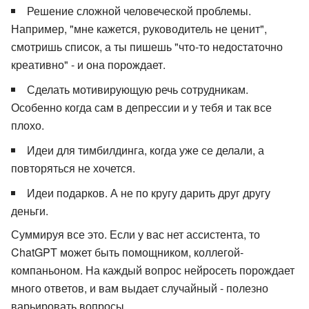
Решение сложной человеческой проблемы.
Например, "мне кажется, руководитель не ценит",
смотришь список, а ты пишешь "что-то недостаточно
креативно" - и она порождает.
Сделать мотивирующую речь сотрудникам.
Особенно когда сам в депрессии и у тебя и так все
плохо.
Идеи для тимбилдинга, когда уже се делали, а
повторяться не хочется.
Идеи подарков. А не по кругу дарить друг другу
деньги.
Суммируя все это. Если у вас нет ассистента, то
ChatGPT может быть помощником, коллегой-
компаньоном. На каждый вопрос нейросеть порождает
много ответов, и вам выдает случайный - полезно
варьировать вопросы.