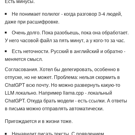
Есть минусы.
Не понимает полилог - когда разговор 3-4 людей,
даже при расшифровке.
Очень долго. Пока разобьешь, пока она обработает.
У него часовой файл за пять минут, а у кого-то за час.
Есть неточности. Русский в английский и обратно -
меняется смысл.
Согласования. Хотел бы делегировать, особенно в
отпуске, но не может. Проблема: нельзя скормить в
ChatGPT всю почту. Но можно развернуть какую-то
LLM локально. Например llama.cpp - локальный
ChatGPT. Откуда брать модели - есть ссылки. А ответы
в письма можно отправлять автоматически.
Пригождается и в жизни тоже.
Ненавидит писать тексты. С появлением