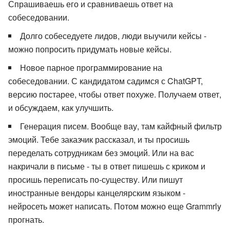
Спрашиваешь его и сравниваешь ответ на
собеседовании.
Долго собеседуете лидов, люди выучили кейсы -
можно попросить придумать новые кейсы.
Новое парное программирование на
собеседовании. С кандидатом садимся с ChatGPT,
версию постарее, чтобы ответ похуже. Получаем ответ,
и обсуждаем, как улучшить.
Генерация писем. Вообще вау, там кайфный фильтр
эмоций. Тебе заказчик рассказал, и ты просишь
переделать сотрудникам без эмоций. Или на вас
накричали в письме - ты в ответ пишешь с криком и
просишь переписать по-существу. Или пишут
иностранные вендоры канцелярским языком -
нейросеть может написать. Потом можно еще Grammrly
прогнать.