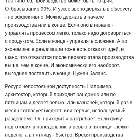
100 гипотез, производство может быть 10 фич.
Отбрасывание 90%. И узкое звено держать в discovery
- не эффективно. Можно держать в начале
производства или в конце. Если оно в начале -
управлять процессом легко, только надо договориться
с продуктом. Если в конце - управлять сложнее. А по
экономике: в реализации тоже есть отказ от идей, и
шанс, что отвалится после первого этапа производства
выше, чем в конце. И экономически его наоборот,
выгоднее поставить в конце. Нужен баланс.
Ресурс непостоянной доступности. Например,
архитектор, который приходит рандомно или по
пятницам и делает ревью. Или казначей, который раз в
месяц согласует бюджет, или сервис, используемый
разделяемо. Он приходит и разгребает. Если фичу
подготовил в понедельник, а ревью в пятницу - лежит
неделю, а в пятницу - быстро. Время производства