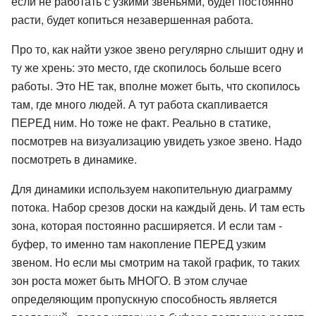
если не работать с узкими звеньями, будет постоянно
расти, будет копиться незавершенная работа.
Про то, как найти узкое звено регулярно слышит одну и
ту же хрень: это место, где скопилось больше всего
работы. Это НЕ так, вполне может быть, что скопилось
там, где много людей. А тут работа скапливается
ПЕРЕД ним. Но тоже не факт. Реально в статике,
посмотрев на визуализацию увидеть узкое звено. Надо
посмотреть в динамике.
Для динамики используем накопительную диаграмму
потока. Набор срезов доски на каждый день. И там есть
зона, которая постоянно расширяется. И если там -
буфер, то именно там накопление ПЕРЕД узким
звеном. Но если мы смотрим на такой график, то таких
зон роста может быть МНОГО. В этом случае
определяющим пропускную способность является