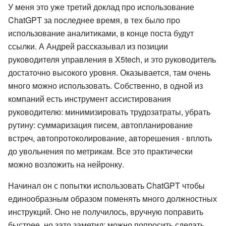
У меня это уже третий доклад про использование
ChatGPT за последнее время, в тех было про
использование аналитиками, в конце поста будут
ссылки. А Андрей рассказывал из позиции
руководителя управления в X5tech, и это руководитель
достаточно высокого уровня. Оказывается, там очень
много можно использовать. Собственно, в одной из
компаний есть инструмент ассистирования
руководителю: минимизировать трудозатраты, убрать
рутину: суммаризация писем, автопланирование
встреч, автопротоколирование, авторешения - вплоть
до увольнения по метрикам. Все это практически
можно возложить на нейронку.
Начинал он с попытки использовать ChatGPT чтобы
единообразным образом поменять много должностных
инструкций. Оно не получилось, вручную поправить
быстрее, но зато заметил: можно попросить сделать