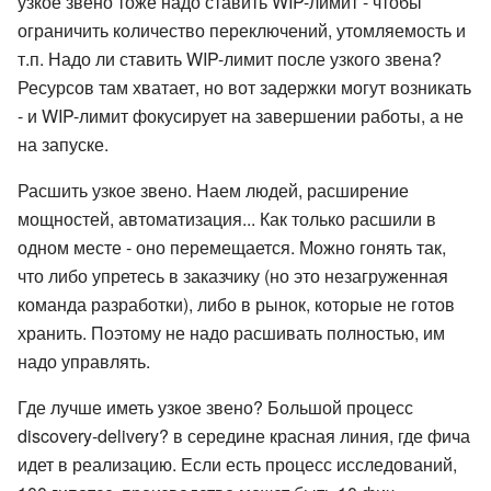
узкое звено тоже надо ставить WIP-лимит - чтобы
ограничить количество переключений, утомляемость и
т.п. Надо ли ставить WIP-лимит после узкого звена?
Ресурсов там хватает, но вот задержки могут возникать
- и WIP-лимит фокусирует на завершении работы, а не
на запуске.
Расшить узкое звено. Наем людей, расширение
мощностей, автоматизация... Как только расшили в
одном месте - оно перемещается. Можно гонять так,
что либо упретесь в заказчику (но это незагруженная
команда разработки), либо в рынок, которые не готов
хранить. Поэтому не надо расшивать полностью, им
надо управлять.
Где лучше иметь узкое звено? Большой процесс
discovery-delivery? в середине красная линия, где фича
идет в реализацию. Если есть процесс исследований,