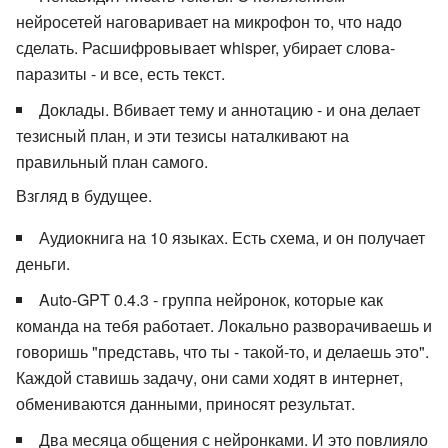
нейросетей наговаривает на микрофон то, что надо
сделать. Расшифровывает whisper, убирает слова-
паразиты - и все, есть текст.
Доклады. Вбивает тему и аннотацию - и она делает
тезисный план, и эти тезисы наталкивают на
правильный план самого.
Взгляд в будущее.
Аудиокнига на 10 языках. Есть схема, и он получает
деньги.
Auto-GPT 0.4.3 - группа нейронок, которые как
команда на тебя работает. Локально разворачиваешь и
говоришь "представь, что ты - такой-то, и делаешь это".
Каждой ставишь задачу, они сами ходят в интернет,
обмениваются данными, приносят результат.
Два месяца общения с нейронками. И это повлияло