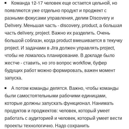
Команда 12-17 человек еще остается цельной, но
появляются уже отдельно продукт и проджект с
разными фокусами управления, делим Discovery и
Delivery. Меньшая часть - discovery, product, а большая
часть delivery, project. Важно их разделить. Очень
большой соблазн, когда product вмешивается в текучку
project. И задачами в Jira должен управлять project,
чтобы не ломалось планирование. В докладе было
жестче - ставить, но это вопрос workflow, буфер
будущих работ можно формировать, важен момент
запуска.
А потом команды делятся. Важно, чтобы команды
были самостоятельными рабочими единицами,
которые должны запускать функционал. Нанимать
продуктов и проджектов: человек, который умеет
работать с аудиторией и человек, который умеет вести
проекты технологично. Надо сохранить