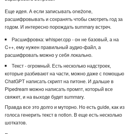
Еще идея. А если записывать one2one,
расшифровывать и сохранять чтобы смотреть год за
годом. И интересно порождать summary встреч.
Расшифровка: whisper.cpp - он не базовый, а на
C++, ему нужен правильный аудио-файл, а
расшифровать можно у себя локально.
Текст - огромный. Есть несколько надстроек,
которые разбивают на части, можно даже с помощью
ChatGPT написать скрипт на питоне. И дальше в
Pipedream можно написать промпт, который все
свяжет, и на выходе будет summary.
Правда все это долго и муторно. Но есть guide, как из
голоса генерить текст в notion. B еще есть несколько
шоткатов.