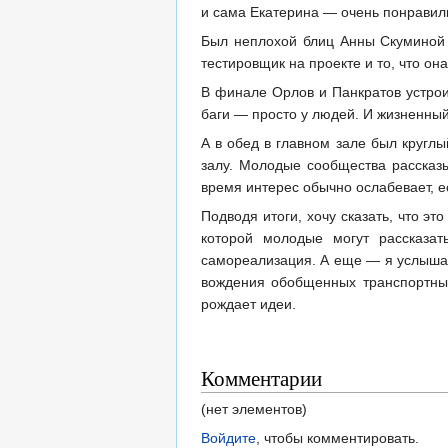
и сама Екатерина — очень понравил
Был неплохой блиц Анны Скуминой п
тестировщик на проекте и то, что о
В финале Орлов и Панкратов устрои
баги — просто у людей. И жизненный
А в обед в главном зале был кругл
залу. Молодые сообщества рассказ
время интерес обычно ослабевает, 
Подводя итоги, хочу сказать, что э
которой молодые могут рассказа
самореализация. А еще — я услыша
вождения обобщенных транспортных
рождает идеи.
Комментарии
(нет элементов)
Войдите
, чтобы комментировать.