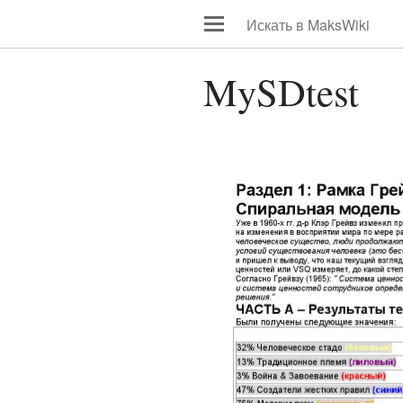
MySDtest