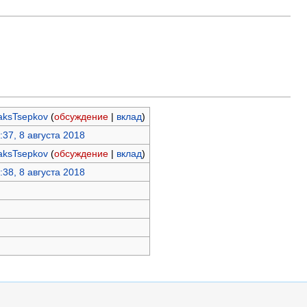
ksTsepkov
(
обсуждение
|
вклад
)
:37, 8 августа 2018
ksTsepkov
(
обсуждение
|
вклад
)
:38, 8 августа 2018