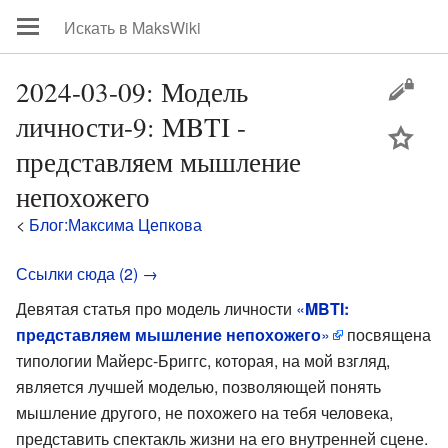
2024-03-09: Модель
личности-9: MBTI -
цей
представляем мышление
непохожего
<
Блог:Максима Цепкова
Ссылки сюда (2) →
Девятая статья про модель личности
«
MBTI:
представляем мышление непохожего
»
посвящена
типологии Майерс-Бриггс, которая, на мой взгляд,
является лучшей моделью, позволяющей понять
мышление другого, не похожего на тебя человека,
представить спектакль жизни на его внутренней сцене.