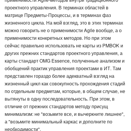
проектного управления. В терминах областей в
матрице Предметы-Процессы, и в терминах фаз
жизненного цикла. На мой взгляд, это в этих терминах
можно говорить не о применимости Agile вообще, а о
применимости конкретных методов. Но при этом
сейчас правильно использовать не карты из PMBOK и
других прежних стандартов проектного управления, а
карты стандарт OMG Essence, полученные анализом и
обобщений практик управления проектами в ИТ. Там
представлен гораздо более адекватный взгляд на
жизненный цикл как совокупность прохождения стадий
по отдельным предметам, которые, в общем случае, не
вытянуты в одну последовательность. При этом, в
отличие от прежних стандартов методу присущ
минимализм: не "возьмите все, и вычеркните лишнее",
а "возьмите минимальный каркас и дополните по
необходимости".