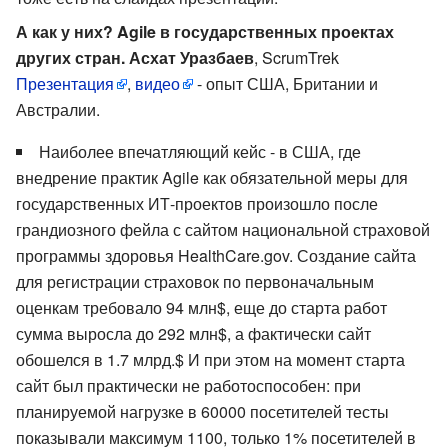
А как у них? Agile в государственных проектах
других стран. Асхат Уразбаев
, ScrumTrek
Презентация
,
видео
- опыт США, Британии и
Австралии.
Наиболее впечатляющий кейс - в США, где
внедрение практик Agile как обязательной меры для
государственных ИТ-проектов произошло после
грандиозного фейла с сайтом национальной страховой
программы здоровья HealthCare.gov. Создание сайта
для регистрации страховок по первоначальным
оценкам требовало 94 млн$, еще до старта работ
сумма выросла до 292 млн$, а фактически сайт
обошелся в 1.7 млрд.$ И при этом на момент старта
сайт был практически не работоспособен: при
планируемой нагрузке в 60000 посетителей тесты
показывали максимум 1100, только 1% посетителей в