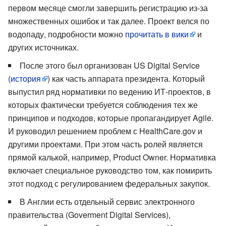
первом месяце смогли завершить регистрацию из-за
множественных ошибок и так далее. Проект велся по
водопаду, подробности можно
прочитать в вики
и
других источниках.
После этого был организован US Digital Service
(
история
) как часть аппарата президента. Который
выпустил ряд нормативки по ведению ИТ-проектов, в
которых фактически требуется соблюдения тех же
принципов и подходов, которые пропагандирует Agile.
И руководил решением проблем с HealthCare.gov и
другими проектами. При этом часть ролей является
прямой калькой, например, Product Owner. Нормативка
включает специальное руководство том, как помирить
этот подход с регулированием федеральных закупок.
В Англии есть отдельный сервис электронного
правительства (Goverment Digital Services),