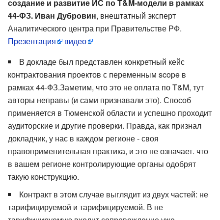
создание и развитие ИС по T&M-модели в рамках
44-ФЗ. Иван Дубровин
, внештатный эксперт
Аналитического центра при Правительстве РФ.
Презентация
видео
В докладе был представлен конкретный кейс
контрактования проектов с переменным scope в
рамках 44-ФЗ.Заметим, что это не оплата по T&M, тут
авторы неправы (и сами признавали это). Способ
применяется в Тюменской области и успешно проходит
аудиторские и другие проверки. Правда, как признал
докладчик, у нас в каждом регионе - своя
правоприменительная практика, и это не означает. что
в вашем регионе контролирующие органы одобрят
такую конструкцию.
Контракт в этом случае выглядит из двух частей: не
тарифицируемой и тарифицируемой. В не
тарифицируемую входит сопровождение уже