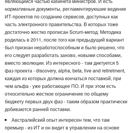
являющийся частью кабинета министров. И есть
нормативные документы, регламентируюшие ведение
ИТ-проектов по созданию сервисов, доступных как
часть электронного правительства. В которых тоже
достаточно жестко прописан Scrum-метод. Методика
родилась в 2011, после того как предыдущий вариант
был признан неработоспособным и было решено, что
его следует разработать заново, новыми способами,
вместо эволюции. Из интересного - там диктуется 5
фаз проекта - discovery, alpha, beta, live and retiretment,
каждая из которых должна кончаться поставкой, при
чем альфа - уже работающее ПО. И при этом есть
относительно жесткое ограничение по общему
бюджету первых двух фаз - таким образом практически
добиваются ранней поставки.
Австралийский опыт интересен тем, что там
премьер - из ИТ и он видит в управлении на основе