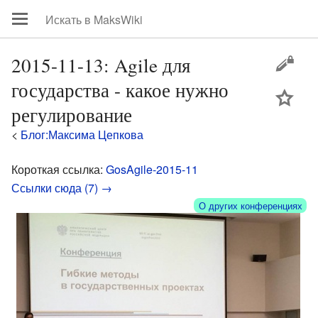
2015-11-13: Agile для
государства - какое нужно
цей
регулирование
<
Блог:Максима Цепкова
Короткая ссылка:
GosAgile-2015-11
Ссылки сюда (7) →
О других конференциях