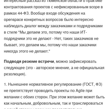
интересный рассказ из Тюменской области о практике
контрактования проектов с нефиксированным scope в
рамках 44-ФЗ. Вообще входе обсуждения на
openspace конкретных вопросов было интересно
наблюдать диалог между заказчиками и подрядчиками
в стиле "Мы делаем это, потому что наши ИТ-
подрядчики это не делают - Нет, таких заказчиков не
бывает, это делаем мы, потому что наши заказчики
никогда этого не делают."
Подводя резюме встречи
, можно зафиксировать
следующее (это - авторское мнение, а не официальная
резолюция).
Нынешнее нормативное регулирование (ГОСТ, ФЗ)
не препятствует проводить проекты по Agile при
желании с обоих сторон. При этом желание может быть
как начальным, добровольным, так и транслироваться