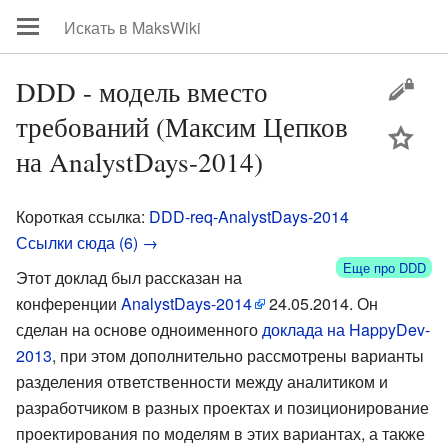
DDD - модель вместо
требований (Максим Цепков
цей
на AnalystDays-2014)
Короткая ссылка:
DDD-req-AnalystDays-2014
Ссылки сюда (6) →
Еще про DDD
Этот доклад был рассказан на
конференции
AnalystDays-2014
24.05.2014. Он
сделан на основе одноименного
доклада на HappyDev-
2013
, при этом дополнительно рассмотрены варианты
разделения ответственности между аналитиком и
разработчиком в разных проектах и позиционирование
проектирования по моделям в этих вариантах, а также