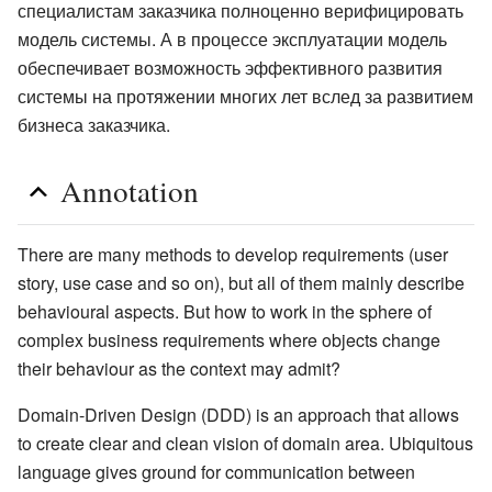
специалистам заказчика полноценно верифицировать
модель системы. А в процессе эксплуатации модель
обеспечивает возможность эффективного развития
системы на протяжении многих лет вслед за развитием
бизнеса заказчика.
Annotation
There are many methods to develop requirements (user
story, use case and so on), but all of them mainly describe
behavioural aspects. But how to work in the sphere of
complex business requirements where objects change
their behaviour as the context may admit?
Domain-Driven Design (DDD) is an approach that allows
to create clear and clean vision of domain area. Ubiquitous
language gives ground for communication between